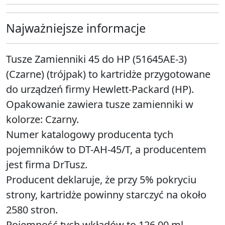
Najważniejsze informacje
Tusze Zamienniki 45 do HP (51645AE-3)
(Czarne) (trójpak) to kartridże przygotowane
do urządzeń firmy Hewlett-Packard (HP).
Opakowanie zawiera tusze zamienniki w
kolorze: Czarny.
Numer katalogowy producenta tych
pojemników to DT-AH-45/T, a producentem
jest firma DrTusz.
Producent deklaruje, że przy 5% pokryciu
strony, kartridże powinny starczyć na około
2580 stron.
Pojemność tych wkładów to 126.00 ml.