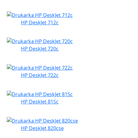
HP DeskJet 712c
HP DeskJet 720c
HP DeskJet 722c
HP DeskJet 815c
HP DeskJet 820cse