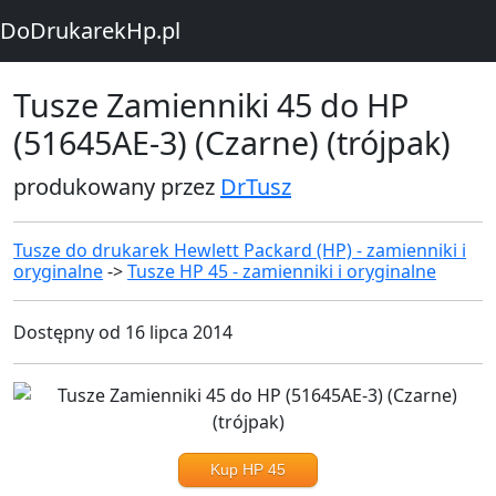
DoDrukarekHp.pl
Tusze Zamienniki 45 do HP
(51645AE-3) (Czarne) (trójpak)
produkowany przez
DrTusz
Tusze do drukarek Hewlett Packard (HP) - zamienniki i
oryginalne
->
Tusze HP 45 - zamienniki i oryginalne
Dostępny od 16 lipca 2014
Kup HP 45