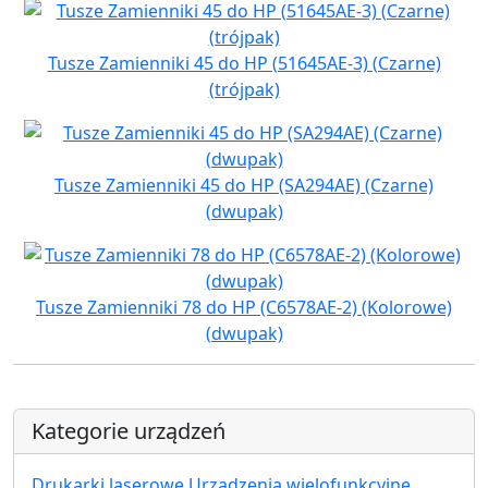
Tusze Zamienniki 45 do HP (51645AE-3) (Czarne)
(trójpak)
Tusze Zamienniki 45 do HP (SA294AE) (Czarne)
(dwupak)
Tusze Zamienniki 78 do HP (C6578AE-2) (Kolorowe)
(dwupak)
Kategorie urządzeń
Drukarki laserowe Urządzenia wielofunkcyjne