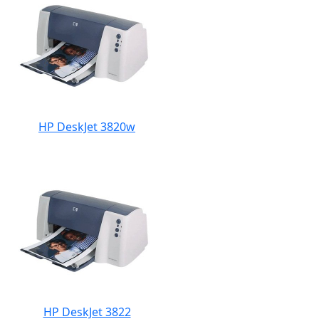
HP DeskJet 3820w
HP DeskJet 3822