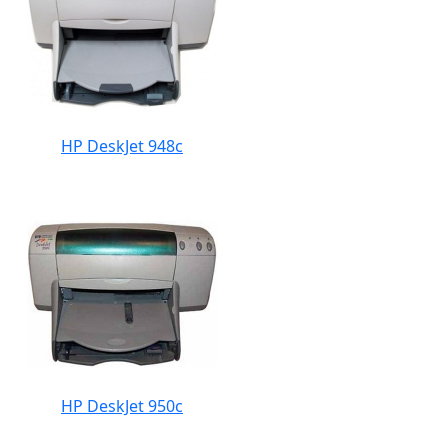
HP DeskJet 948c
HP DeskJet 950c