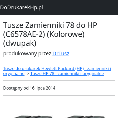
DoDrukarekHp.pl
Tusze Zamienniki 78 do HP
(C6578AE-2) (Kolorowe)
(dwupak)
produkowany przez
DrTusz
Tusze do drukarek Hewlett Packard (HP) - zamienniki i
oryginalne
->
Tusze HP 78 - zamienniki i oryginalne
Dostępny od 16 lipca 2014