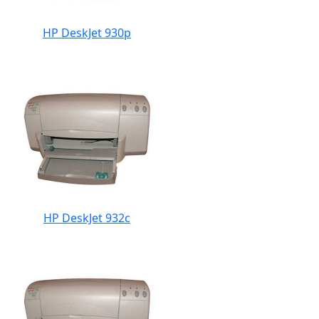
HP DeskJet 930p
HP DeskJet 932c