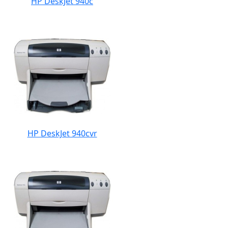
HP DeskJet 940c
HP DeskJet 940cvr