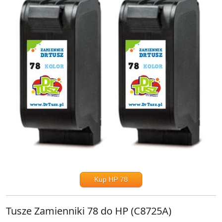
Kup HP 78
Tusze Zamienniki 78 do HP (C8725A)