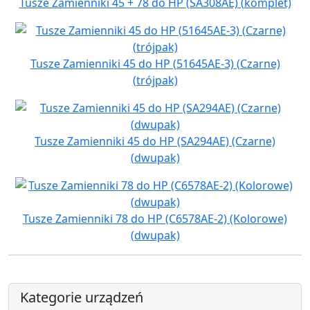
Tusze Zamienniki 45 + 78 do HP (SA308AE) (komplet)
Tusze Zamienniki 45 do HP (51645AE-3) (Czarne)
(trójpak)
Tusze Zamienniki 45 do HP (SA294AE) (Czarne)
(dwupak)
Tusze Zamienniki 78 do HP (C6578AE-2) (Kolorowe)
(dwupak)
Kategorie urządzeń