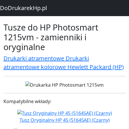
DoDrukarekHp.pl
Tusze do HP Photosmart
1215vm - zamienniki i
oryginalne
Drukarki atramentowe Drukarki
atramentowe kolorowe Hewlett Packard (HP)
Kompatybilne wkłady:
Tusz Oryginalny HP 45 (51645AE) (Czarny)