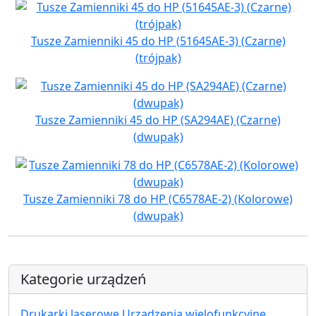
Tusze Zamienniki 45 do HP (51645AE-3) (Czarne)
(trójpak)
Tusze Zamienniki 45 do HP (SA294AE) (Czarne)
(dwupak)
Tusze Zamienniki 78 do HP (C6578AE-2) (Kolorowe)
(dwupak)
Kategorie urządzeń
Drukarki laserowe Urządzenia wielofunkcyjne