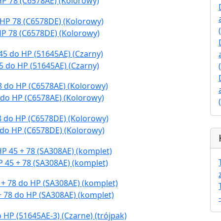
HP 78 (C6578AE) (Kolorowy)
HP 78 (C6578DE) (Kolorowy)
5 do HP (51645AE) (Czarny)
 do HP (C6578AE) (Kolorowy)
 do HP (C6578DE) (Kolorowy)
 45 + 78 (SA308AE) (komplet)
+ 78 do HP (SA308AE) (komplet)