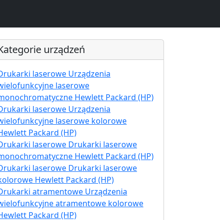
Kategorie urządzeń
Drukarki laserowe Urządzenia
wielofunkcyjne laserowe
monochromatyczne Hewlett Packard (HP)
Drukarki laserowe Urządzenia
wielofunkcyjne laserowe kolorowe
Hewlett Packard (HP)
Drukarki laserowe Drukarki laserowe
monochromatyczne Hewlett Packard (HP)
Drukarki laserowe Drukarki laserowe
kolorowe Hewlett Packard (HP)
Drukarki atramentowe Urządzenia
wielofunkcyjne atramentowe kolorowe
Hewlett Packard (HP)