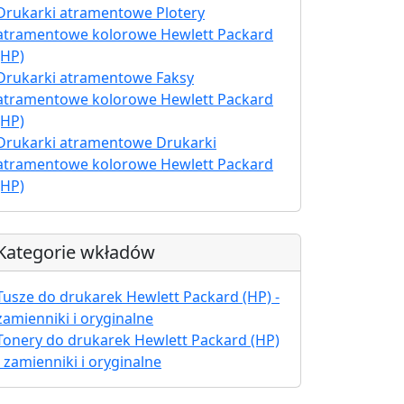
Drukarki atramentowe Plotery
atramentowe kolorowe Hewlett Packard
(HP)
Drukarki atramentowe Faksy
atramentowe kolorowe Hewlett Packard
(HP)
Drukarki atramentowe Drukarki
atramentowe kolorowe Hewlett Packard
(HP)
Kategorie wkładów
Tusze do drukarek Hewlett Packard (HP) -
zamienniki i oryginalne
Tonery do drukarek Hewlett Packard (HP)
- zamienniki i oryginalne