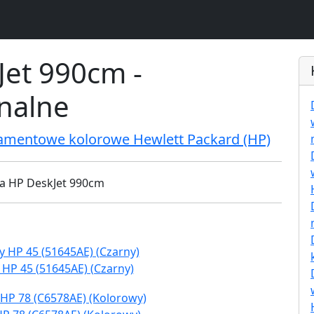
Jet 990cm -
inalne
ramentowe kolorowe Hewlett Packard (HP)
 HP 45 (51645AE) (Czarny)