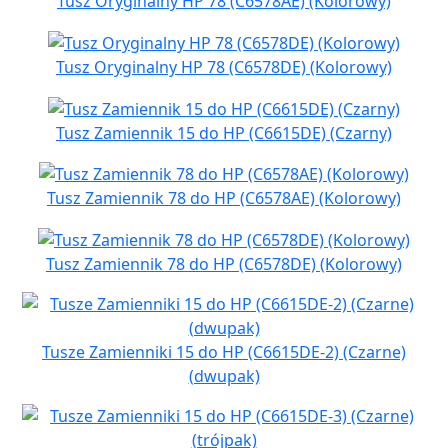
Tusz Oryginalny HP 78 (C6578AE) (Kolorowy)
Tusz Oryginalny HP 78 (C6578DE) (Kolorowy)
Tusz Zamiennik 15 do HP (C6615DE) (Czarny)
Tusz Zamiennik 78 do HP (C6578AE) (Kolorowy)
Tusz Zamiennik 78 do HP (C6578DE) (Kolorowy)
Tusze Zamienniki 15 do HP (C6615DE-2) (Czarne)
(dwupak)