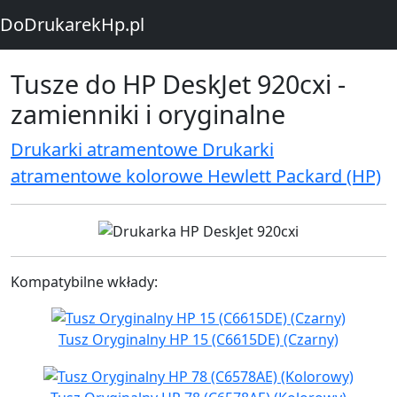
DoDrukarekHp.pl
Tusze do HP DeskJet 920cxi -
zamienniki i oryginalne
Drukarki atramentowe Drukarki
atramentowe kolorowe Hewlett Packard (HP)
Kompatybilne wkłady:
Tusz Oryginalny HP 15 (C6615DE) (Czarny)