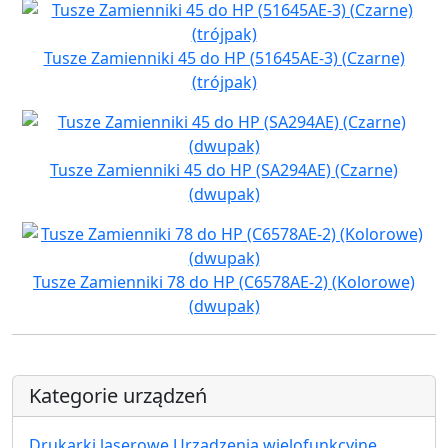
Tusze Zamienniki 45 do HP (51645AE-3) (Czarne)
(trójpak)
Tusze Zamienniki 45 do HP (SA294AE) (Czarne)
(dwupak)
Tusze Zamienniki 78 do HP (C6578AE-2) (Kolorowe)
(dwupak)
Kategorie urządzeń
Drukarki laserowe Urządzenia wielofunkcyjne