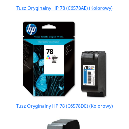
Tusz Oryginalny HP 78 (C6578AE) (Kolorowy)
Tusz Oryginalny HP 78 (C6578DE) (Kolorowy)