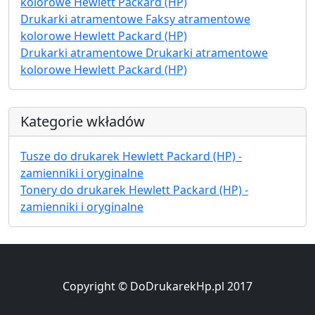
kolorowe Hewlett Packard (HP)
Drukarki atramentowe Faksy atramentowe
kolorowe Hewlett Packard (HP)
Drukarki atramentowe Drukarki atramentowe
kolorowe Hewlett Packard (HP)
Kategorie wkładów
Tusze do drukarek Hewlett Packard (HP) -
zamienniki i oryginalne
Tonery do drukarek Hewlett Packard (HP) -
zamienniki i oryginalne
Copyright © DoDrukarekHp.pl 2017