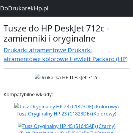
DoDrukarekHp.pl
Tusze do HP DeskJet 712c -
zamienniki i oryginalne
Drukarki atramentowe Drukarki
atramentowe kolorowe Hewlett Packard (HP)
Kompatybilne wkłady:
Tusz Oryginalny HP 23 (C1823DE) (Kolorowy)