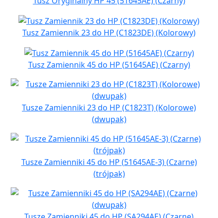
Tusz Oryginalny HP 45 (51645AE) (Czarny)
Tusz Zamiennik 23 do HP (C1823DE) (Kolorowy)
Tusz Zamiennik 45 do HP (51645AE) (Czarny)
Tusze Zamienniki 23 do HP (C1823T) (Kolorowe)
(dwupak)
Tusze Zamienniki 45 do HP (51645AE-3) (Czarne)
(trójpak)
Tusze Zamienniki 45 do HP (SA294AE) (Czarne)