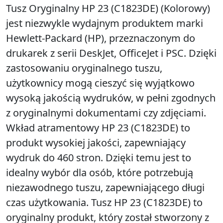
Tusz Oryginalny HP 23 (C1823DE) (Kolorowy)
jest niezwykle wydajnym produktem marki
Hewlett-Packard (HP), przeznaczonym do
drukarek z serii DeskJet, OfficeJet i PSC. Dzięki
zastosowaniu oryginalnego tuszu,
użytkownicy mogą cieszyć się wyjątkowo
wysoką jakością wydruków, w pełni zgodnych
z oryginalnymi dokumentami czy zdjęciami.
Wkład atramentowy HP 23 (C1823DE) to
produkt wysokiej jakości, zapewniający
wydruk do 460 stron. Dzięki temu jest to
idealny wybór dla osób, które potrzebują
niezawodnego tuszu, zapewniającego długi
czas użytkowania. Tusz HP 23 (C1823DE) to
oryginalny produkt, który został stworzony z