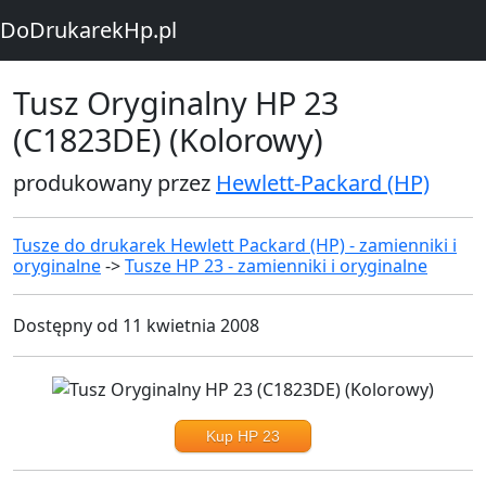
DoDrukarekHp.pl
Tusz Oryginalny HP 23
(C1823DE) (Kolorowy)
produkowany przez
Hewlett-Packard (HP)
Tusze do drukarek Hewlett Packard (HP) - zamienniki i
oryginalne
->
Tusze HP 23 - zamienniki i oryginalne
Dostępny od 11 kwietnia 2008
Kup HP 23