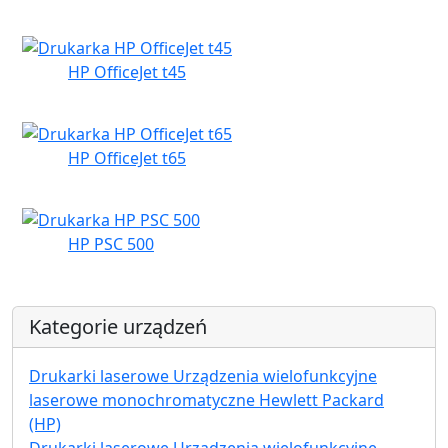
HP OfficeJet t45
HP OfficeJet t65
HP PSC 500
Kategorie urządzeń
Drukarki laserowe Urządzenia wielofunkcyjne
laserowe monochromatyczne Hewlett Packard
(HP)
Drukarki laserowe Urządzenia wielofunkcyjne