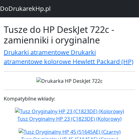
DoDrukarekHp.pl
Tusze do HP DeskJet 722c -
zamienniki i oryginalne
Drukarki atramentowe Drukarki
atramentowe kolorowe Hewlett Packard (HP)
Kompatybilne wkłady:
Tusz Oryginalny HP 23 (C1823DE) (Kolorowy)