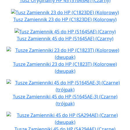
Tusz Oryginalny HP 45 (51645AE) (Czarny)
Tusz Zamiennik 23 do HP (C1823DE) (Kolorowy)
Tusz Zamiennik 45 do HP (51645AE) (Czarny)
Tusze Zamienniki 23 do HP (C1823T) (Kolorowe)
(dwupak)
Tusze Zamienniki 45 do HP (51645AE-3) (Czarne)
(trójpak)
Tusze Zamienniki 45 do HP (SA294AE) (Czarne)