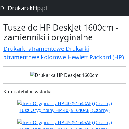
DoDrukarekHp.pl
Tusze do HP DeskJet 1600cm -
zamienniki i oryginalne
Drukarki atramentowe Drukarki
atramentowe kolorowe Hewlett Packard (HP)
Kompatybilne wkłady:
Tusz Oryginalny HP 40 (51640AE) (Czarny)