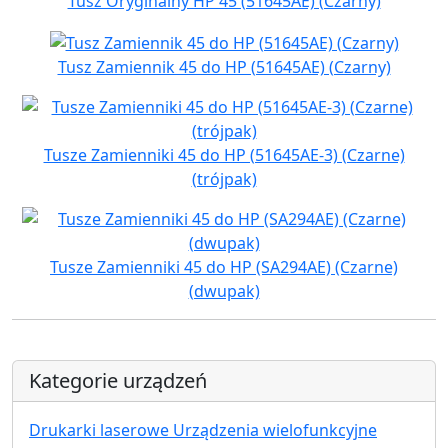
Tusz Oryginalny HP 45 (51645AE) (Czarny)
Tusz Zamiennik 45 do HP (51645AE) (Czarny)
Tusze Zamienniki 45 do HP (51645AE-3) (Czarne)
(trójpak)
Tusze Zamienniki 45 do HP (SA294AE) (Czarne)
(dwupak)
Kategorie urządzeń
Drukarki laserowe Urządzenia wielofunkcyjne