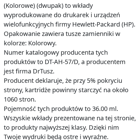
(Kolorowe) (dwupak) to wkłady
wyprodukowane do drukarek i urządzeń
wielofunkcyjnych firmy Hewlett-Packard (HP).
Opakowanie zawiera tusze zamienniki w
kolorze: Kolorowy.
Numer katalogowy producenta tych
produktów to DT-AH-57/D, a producentem
jest firma DrTusz.
Producent deklaruje, że przy 5% pokryciu
strony, kartridże powinny starczyć na około
1060 stron.
Pojemność tych produktów to 36.00 ml.
Wszyskie wkłady prezentowane na tej stronie,
to produkty najwyższej klasy. Dzięki nim
Twoje wydruki będą ostre i wyraźne.