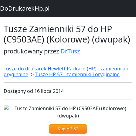
DoDrukarekHp.pl
Tusze Zamienniki 57 do HP
(C9503AE) (Kolorowe) (dwupak)
produkowany przez
DrTusz
Tusze do drukarek Hewlett Packard (HP) - zamienniki i
oryginalne
->
Tusze HP 57 - zamienniki i oryginalne
Dostępny od 16 lipca 2014
Kup HP 57