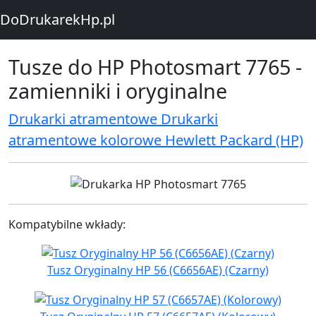
DoDrukarekHp.pl
Tusze do HP Photosmart 7765 -
zamienniki i oryginalne
Drukarki atramentowe Drukarki
atramentowe kolorowe Hewlett Packard (HP)
Kompatybilne wkłady:
Tusz Oryginalny HP 56 (C6656AE) (Czarny)