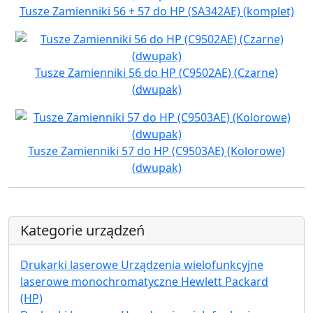
Tusze Zamienniki 56 + 57 do HP (SA342AE) (komplet)
Tusze Zamienniki 56 do HP (C9502AE) (Czarne)
(dwupak)
Tusze Zamienniki 57 do HP (C9503AE) (Kolorowe)
(dwupak)
Kategorie urządzeń
Drukarki laserowe Urządzenia wielofunkcyjne
laserowe monochromatyczne Hewlett Packard
(HP)