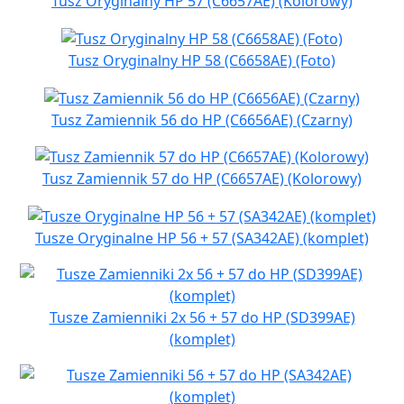
Tusz Oryginalny HP 57 (C6657AE) (Kolorowy)
Tusz Oryginalny HP 58 (C6658AE) (Foto)
Tusz Zamiennik 56 do HP (C6656AE) (Czarny)
Tusz Zamiennik 57 do HP (C6657AE) (Kolorowy)
Tusze Oryginalne HP 56 + 57 (SA342AE) (komplet)
Tusze Zamienniki 2x 56 + 57 do HP (SD399AE)
(komplet)