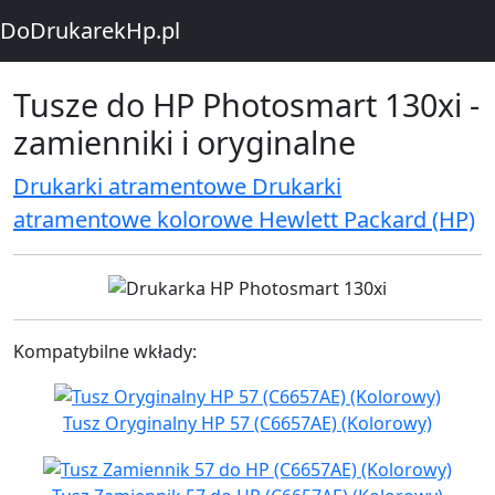
DoDrukarekHp.pl
Tusze do HP Photosmart 130xi -
zamienniki i oryginalne
Drukarki atramentowe Drukarki
atramentowe kolorowe Hewlett Packard (HP)
Kompatybilne wkłady:
Tusz Oryginalny HP 57 (C6657AE) (Kolorowy)