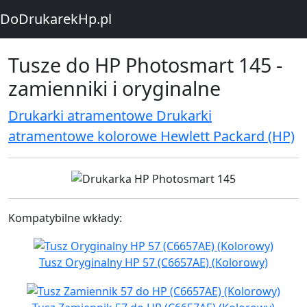
DoDrukarekHp.pl
Tusze do HP Photosmart 145 -
zamienniki i oryginalne
Drukarki atramentowe Drukarki
atramentowe kolorowe Hewlett Packard (HP)
Kompatybilne wkłady:
Tusz Oryginalny HP 57 (C6657AE) (Kolorowy)