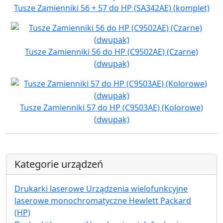
Tusze Zamienniki 56 + 57 do HP (SA342AE) (komplet)
Tusze Zamienniki 56 do HP (C9502AE) (Czarne)
(dwupak)
Tusze Zamienniki 57 do HP (C9503AE) (Kolorowe)
(dwupak)
Kategorie urządzeń
Drukarki laserowe Urządzenia wielofunkcyjne
laserowe monochromatyczne Hewlett Packard
(HP)