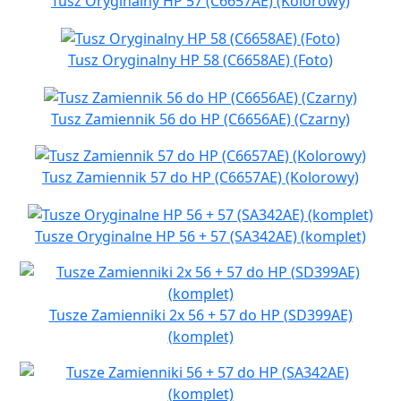
Tusz Oryginalny HP 57 (C6657AE) (Kolorowy)
Tusz Oryginalny HP 58 (C6658AE) (Foto)
Tusz Zamiennik 56 do HP (C6656AE) (Czarny)
Tusz Zamiennik 57 do HP (C6657AE) (Kolorowy)
Tusze Oryginalne HP 56 + 57 (SA342AE) (komplet)
Tusze Zamienniki 2x 56 + 57 do HP (SD399AE)
(komplet)