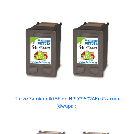
Tusze Zamienniki 56 do HP (C9502AE) (Czarne)
(dwupak)