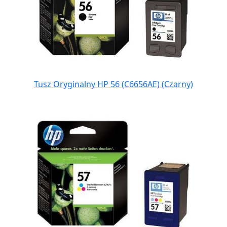
Tusz Oryginalny HP 56 (C6656AE) (Czarny)