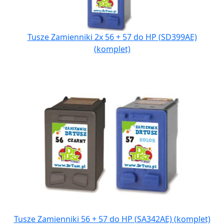
Tusze Zamienniki 2x 56 + 57 do HP (SD399AE)
(komplet)
Tusze Zamienniki 56 + 57 do HP (SA342AE) (komplet)