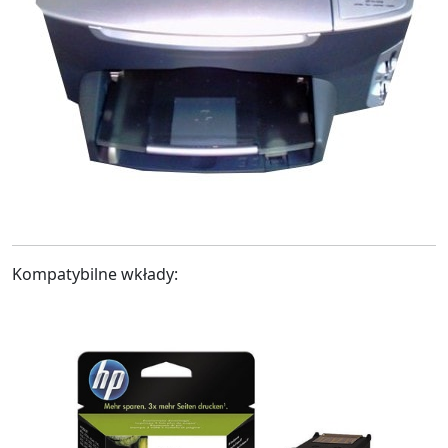
Kompatybilne wkłady: