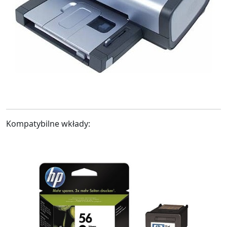
Kompatybilne wkłady: