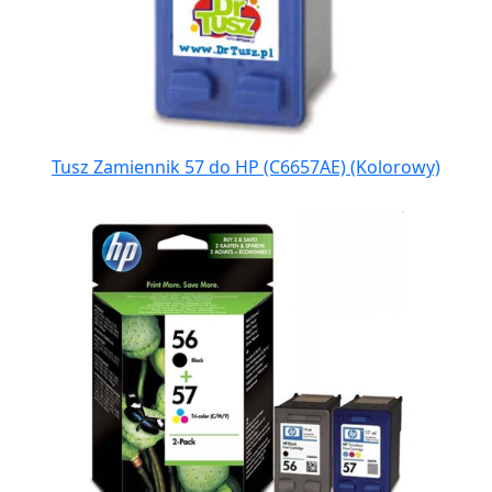
Tusz Zamiennik 57 do HP (C6657AE) (Kolorowy)