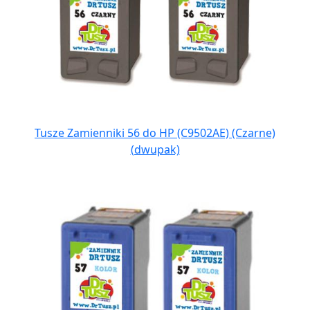
Tusze Zamienniki 56 do HP (C9502AE) (Czarne)
(dwupak)