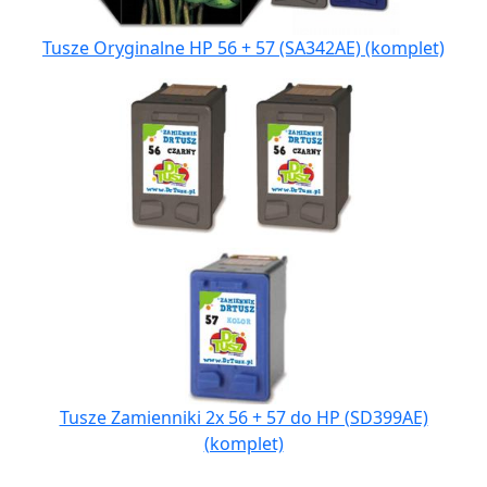
Tusze Oryginalne HP 56 + 57 (SA342AE) (komplet)
Tusze Zamienniki 2x 56 + 57 do HP (SD399AE)
(komplet)