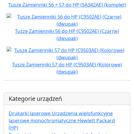
Tusze Zamienniki 56 + 57 do HP (SA342AE) (komplet)
Tusze Zamienniki 56 do HP (C9502AE) (Czarne)
(dwupak)
Tusze Zamienniki 57 do HP (C9503AE) (Kolorowe)
(dwupak)
Kategorie urządzeń
Drukarki laserowe Urządzenia wielofunkcyjne
laserowe monochromatyczne Hewlett Packard
(HP)