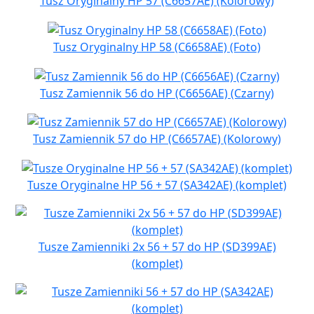
Tusz Oryginalny HP 57 (C6657AE) (Kolorowy)
Tusz Oryginalny HP 58 (C6658AE) (Foto)
Tusz Zamiennik 56 do HP (C6656AE) (Czarny)
Tusz Zamiennik 57 do HP (C6657AE) (Kolorowy)
Tusze Oryginalne HP 56 + 57 (SA342AE) (komplet)
Tusze Zamienniki 2x 56 + 57 do HP (SD399AE)
(komplet)