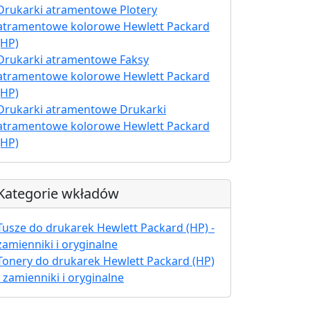
Drukarki atramentowe Plotery
atramentowe kolorowe Hewlett Packard
(HP)
Drukarki atramentowe Faksy
atramentowe kolorowe Hewlett Packard
(HP)
Drukarki atramentowe Drukarki
atramentowe kolorowe Hewlett Packard
(HP)
Kategorie wkładów
Tusze do drukarek Hewlett Packard (HP) -
zamienniki i oryginalne
Tonery do drukarek Hewlett Packard (HP)
- zamienniki i oryginalne