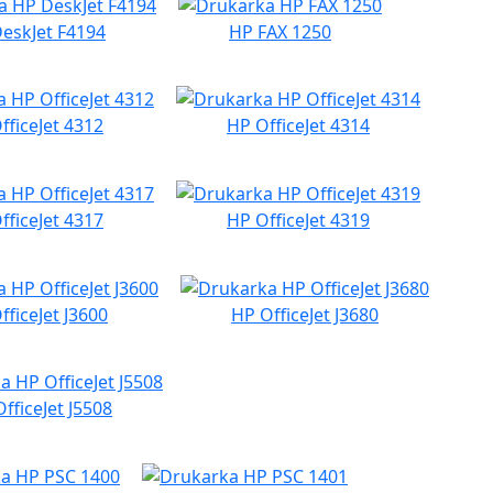
eskJet F4194
HP FAX 1250
fficeJet 4312
HP OfficeJet 4314
fficeJet 4317
HP OfficeJet 4319
fficeJet J3600
HP OfficeJet J3680
fficeJet J5508