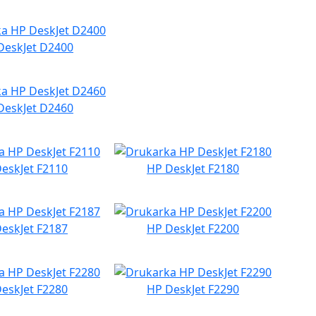
DeskJet D2400
DeskJet D2460
eskJet F2110
HP DeskJet F2180
eskJet F2187
HP DeskJet F2200
eskJet F2280
HP DeskJet F2290