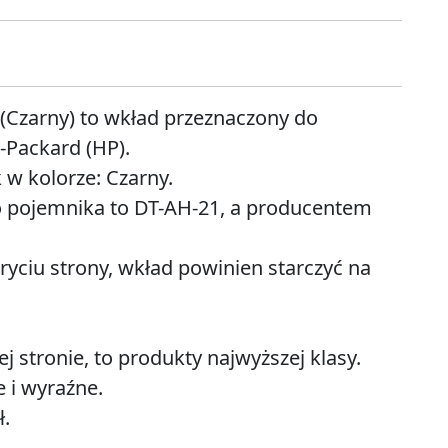
(Czarny) to wkład przeznaczony do
-Packard (HP).
w kolorze: Czarny.
 pojemnika to DT-AH-21, a producentem
ryciu strony, wkład powinien starczyć na
 stronie, to produkty najwyższej klasy.
 i wyraźne.
ł.