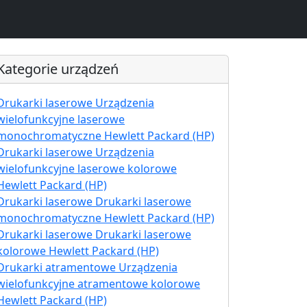
Kategorie urządzeń
Drukarki laserowe Urządzenia
wielofunkcyjne laserowe
monochromatyczne Hewlett Packard (HP)
Drukarki laserowe Urządzenia
wielofunkcyjne laserowe kolorowe
Hewlett Packard (HP)
Drukarki laserowe Drukarki laserowe
monochromatyczne Hewlett Packard (HP)
Drukarki laserowe Drukarki laserowe
kolorowe Hewlett Packard (HP)
Drukarki atramentowe Urządzenia
wielofunkcyjne atramentowe kolorowe
Hewlett Packard (HP)