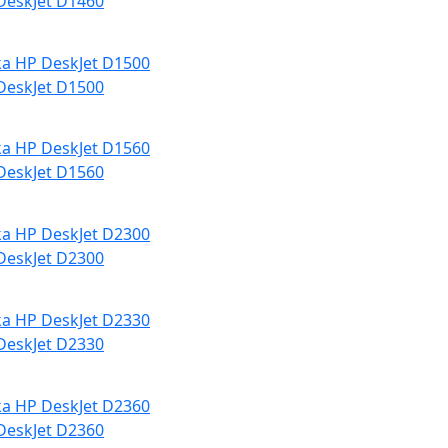
DeskJet D1460
DeskJet D1500
DeskJet D1560
DeskJet D2300
DeskJet D2330
DeskJet D2360