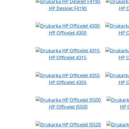
HP DeskJet F4190
HP D
HP OfficeJet 4300
HP O
HP OfficeJet 4315
HP O
HP OfficeJet 4355
HP O
HP OfficeJet J5500
HP O