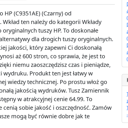
o HP (C9351AE) (Czarny) od
Wkład ten należy do kategorii Wkłady
 oryginalnych tuszy HP. To doskonałe
alternatywy dla drogich tuszy oryginalnych.
ej jakości, który zapewni Ci doskonałą
osi aż 600 stron, co sprawia, że jest to
ęki niemu zaoszczędzisz czas i pieniądze,
ci wydruku. Produkt ten jest łatwy w
znej wiedzy technicznej. Po prostu włoż go
skonałą jakością wydruków. Tusz Zamiennik
tępny w atrakcyjnej cenie 64.99. To
e cenią sobie jakość i oszczędność. Zamów
 tusze mogą być równie dobre jak te