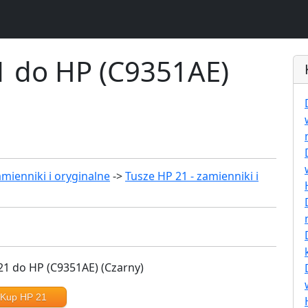
1 do HP (C9351AE)
mienniki i oryginalne
->
Tusze HP 21 - zamienniki i
Kup HP 21