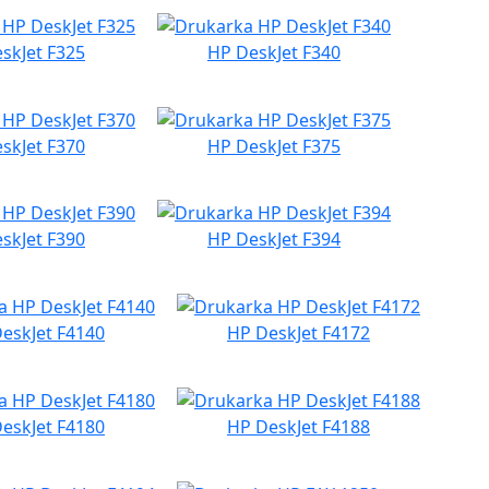
skJet F325
HP DeskJet F340
skJet F370
HP DeskJet F375
skJet F390
HP DeskJet F394
eskJet F4140
HP DeskJet F4172
eskJet F4180
HP DeskJet F4188