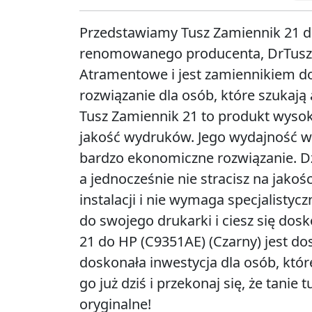
Przedstawiamy Tusz Zamiennik 21 d
renomowanego producenta, DrTusz. 
Atramentowe i jest zamiennikiem do
rozwiązanie dla osób, które szukają 
Tusz Zamiennik 21 to produkt wysoki
jakość wydruków. Jego wydajność wyn
bardzo ekonomiczne rozwiązanie. Dzi
a jednocześnie nie stracisz na jakoś
instalacji i nie wymaga specjalistyc
do swojego drukarki i ciesz się do
21 do HP (C9351AE) (Czarny) jest dos
doskonała inwestycja dla osób, któr
go już dziś i przekonaj się, że tanie
oryginalne!