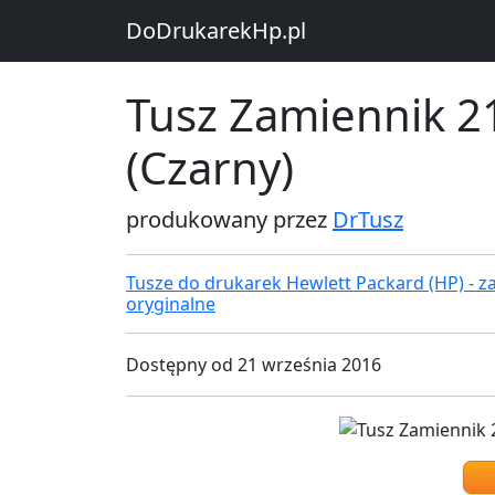
DoDrukarekHp.pl
Tusz Zamiennik 2
(Czarny)
produkowany przez
DrTusz
Tusze do drukarek Hewlett Packard (HP) - za
oryginalne
Dostępny od 21 września 2016