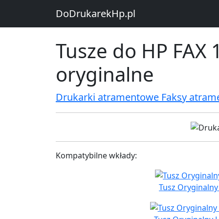
DoDrukarekHp.pl
Tusze do HP FAX 1
oryginalne
Drukarki atramentowe Faksy atram
Kompatybilne wkłady:
Tusz Oryginalny