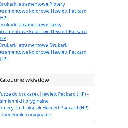
Drukarki atramentowe Plotery
atramentowe kolorowe Hewlett Packard
(HP)
Drukarki atramentowe Faksy
atramentowe kolorowe Hewlett Packard
(HP)
Drukarki atramentowe Drukarki
atramentowe kolorowe Hewlett Packard
(HP)
Kategorie wkładów
Tusze do drukarek Hewlett Packard (HP) -
zamienniki i oryginalne
Tonery do drukarek Hewlett Packard (HP)
- zamienniki i oryginalne