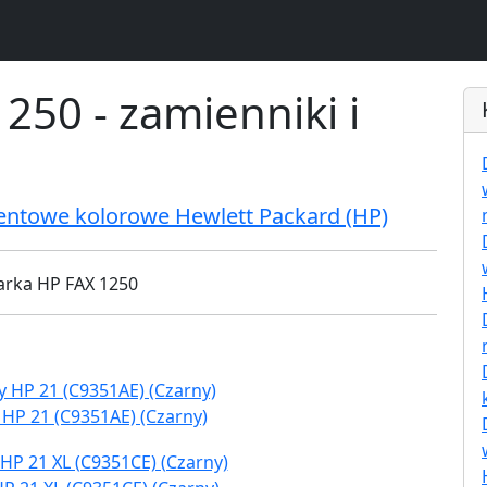
250 - zamienniki i
entowe kolorowe Hewlett Packard (HP)
 HP 21 (C9351AE) (Czarny)