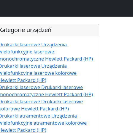
Kategorie urządzeń
Drukarki laserowe Urządzenia
wielofunkcyjne laserowe
monochromatyczne Hewlett Packard (HP)
Drukarki laserowe Urządzenia
wielofunkcyjne laserowe kolorowe
Hewlett Packard (HP)
Drukarki laserowe Drukarki laserowe
monochromatyczne Hewlett Packard (HP)
Drukarki laserowe Drukarki laserowe
kolorowe Hewlett Packard (HP)
Drukarki atramentowe Urządzenia
wielofunkcyjne atramentowe kolorowe
Hewlett Packard (HP)