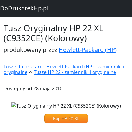
DoDrukarekHp.pl
Tusz Oryginalny HP 22 XL
(C9352CE) (Kolorowy)
produkowany przez
Hewlett-Packard (HP)
Tusze do drukarek Hewlett Packard (HP) - zamienniki i
oryginalne
->
Tusze HP 22 - zamienniki i oryginalne
Dostępny od 28 maja 2010
Kup HP 22 XL