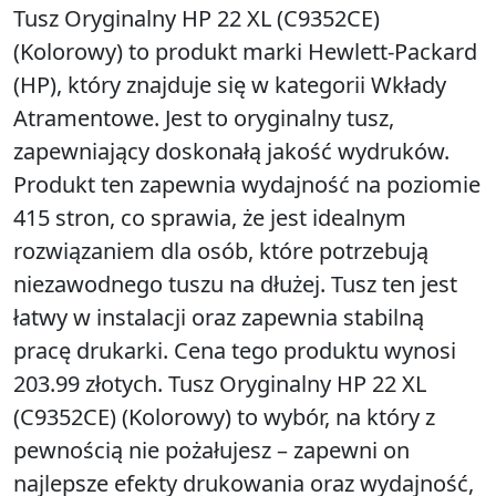
Tusz Oryginalny HP 22 XL (C9352CE)
(Kolorowy) to produkt marki Hewlett-Packard
(HP), który znajduje się w kategorii Wkłady
Atramentowe. Jest to oryginalny tusz,
zapewniający doskonałą jakość wydruków.
Produkt ten zapewnia wydajność na poziomie
415 stron, co sprawia, że jest idealnym
rozwiązaniem dla osób, które potrzebują
niezawodnego tuszu na dłużej. Tusz ten jest
łatwy w instalacji oraz zapewnia stabilną
pracę drukarki. Cena tego produktu wynosi
203.99 złotych. Tusz Oryginalny HP 22 XL
(C9352CE) (Kolorowy) to wybór, na który z
pewnością nie pożałujesz – zapewni on
najlepsze efekty drukowania oraz wydajność,