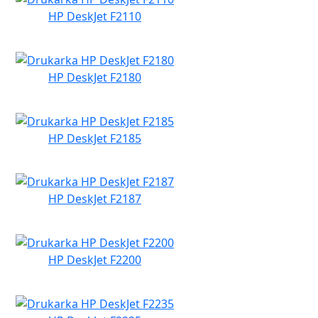
HP DeskJet F2110
HP DeskJet F2180
HP DeskJet F2185
HP DeskJet F2187
HP DeskJet F2200