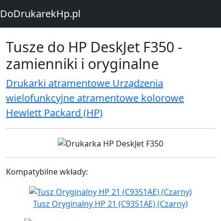
DoDrukarekHp.pl
Tusze do HP DeskJet F350 -
zamienniki i oryginalne
Drukarki atramentowe Urządzenia
wielofunkcyjne atramentowe kolorowe
Hewlett Packard (HP)
Kompatybilne wkłady:
Tusz Oryginalny HP 21 (C9351AE) (Czarny)