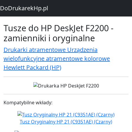
DoDrukarekHp.pl
Tusze do HP DeskJet F2200 -
zamienniki i oryginalne
Drukarki atramentowe Urządzenia
wielofunkcyjne atramentowe kolorowe
Hewlett Packard (HP)
Kompatybilne wkłady:
Tusz Oryginalny HP 21 (C9351AE) (Czarny)