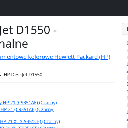
Jet D1550 -
inalne
ramentowe kolorowe Hewlett Packard (HP)
 HP 21 (C9351AE) (Czarny)