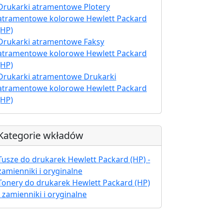
Drukarki atramentowe Plotery
atramentowe kolorowe Hewlett Packard
(HP)
Drukarki atramentowe Faksy
atramentowe kolorowe Hewlett Packard
(HP)
Drukarki atramentowe Drukarki
atramentowe kolorowe Hewlett Packard
(HP)
Kategorie wkładów
Tusze do drukarek Hewlett Packard (HP) -
zamienniki i oryginalne
Tonery do drukarek Hewlett Packard (HP)
- zamienniki i oryginalne