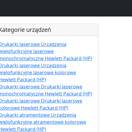
Kategorie urządzeń
Drukarki laserowe Urządzenia
wielofunkcyjne laserowe
monochromatyczne Hewlett Packard (HP)
Drukarki laserowe Urządzenia
wielofunkcyjne laserowe kolorowe
Hewlett Packard (HP)
Drukarki laserowe Drukarki laserowe
monochromatyczne Hewlett Packard (HP)
Drukarki laserowe Drukarki laserowe
kolorowe Hewlett Packard (HP)
Drukarki atramentowe Urządzenia
wielofunkcyjne atramentowe kolorowe
Hewlett Packard (HP)