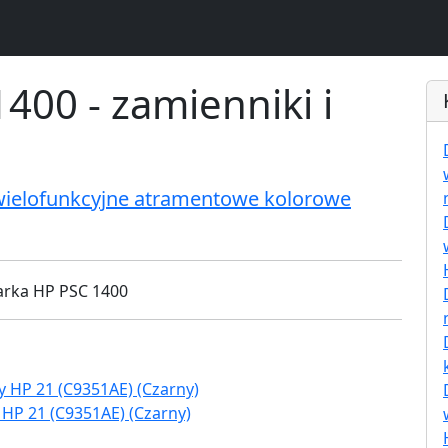
400 - zamienniki i
wielofunkcyjne atramentowe kolorowe
 HP 21 (C9351AE) (Czarny)