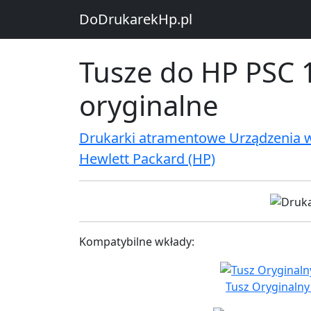
DoDrukarekHp.pl
Tusze do HP PSC 1
oryginalne
Drukarki atramentowe Urządzenia 
Hewlett Packard (HP)
Kompatybilne wkłady:
Tusz Oryginalny