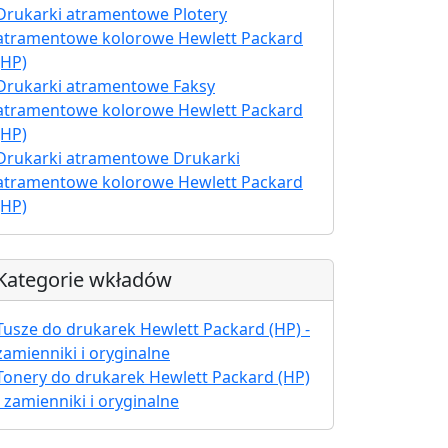
Drukarki atramentowe Plotery
atramentowe kolorowe Hewlett Packard
(HP)
Drukarki atramentowe Faksy
atramentowe kolorowe Hewlett Packard
(HP)
Drukarki atramentowe Drukarki
atramentowe kolorowe Hewlett Packard
(HP)
Kategorie wkładów
Tusze do drukarek Hewlett Packard (HP) -
zamienniki i oryginalne
Tonery do drukarek Hewlett Packard (HP)
- zamienniki i oryginalne