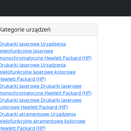
Kategorie urządzeń
Drukarki laserowe Urządzenia
wielofunkcyjne laserowe
monochromatyczne Hewlett Packard (HP)
Drukarki laserowe Urządzenia
wielofunkcyjne laserowe kolorowe
Hewlett Packard (HP)
Drukarki laserowe Drukarki laserowe
monochromatyczne Hewlett Packard (HP)
Drukarki laserowe Drukarki laserowe
kolorowe Hewlett Packard (HP)
Drukarki atramentowe Urządzenia
wielofunkcyjne atramentowe kolorowe
Hewlett Packard (HP)