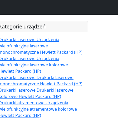
Kategorie urządzeń
Drukarki laserowe Urządzenia
wielofunkcyjne laserowe
monochromatyczne Hewlett Packard (HP)
Drukarki laserowe Urządzenia
wielofunkcyjne laserowe kolorowe
Hewlett Packard (HP)
Drukarki laserowe Drukarki laserowe
monochromatyczne Hewlett Packard (HP)
Drukarki laserowe Drukarki laserowe
kolorowe Hewlett Packard (HP)
Drukarki atramentowe Urządzenia
wielofunkcyjne atramentowe kolorowe
Hewlett Packard (HP)