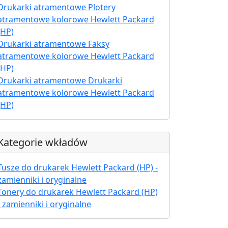
Drukarki atramentowe Plotery
atramentowe kolorowe Hewlett Packard
(HP)
Drukarki atramentowe Faksy
atramentowe kolorowe Hewlett Packard
(HP)
Drukarki atramentowe Drukarki
atramentowe kolorowe Hewlett Packard
(HP)
Kategorie wkładów
Tusze do drukarek Hewlett Packard (HP) -
zamienniki i oryginalne
Tonery do drukarek Hewlett Packard (HP)
- zamienniki i oryginalne