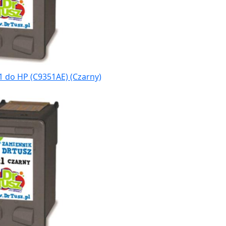
1 do HP (C9351AE) (Czarny)