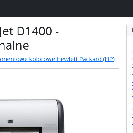
Jet D1400 -
inalne
ramentowe kolorowe Hewlett Packard (HP)