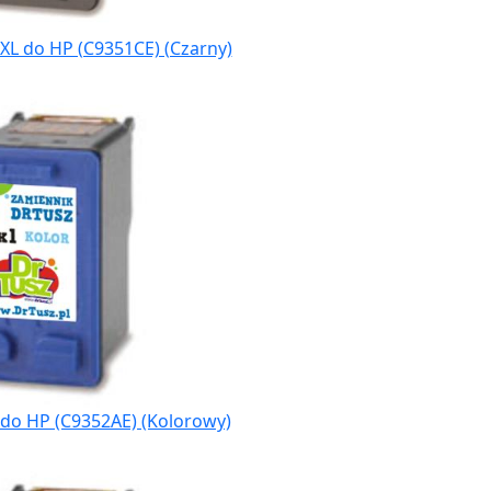
XL do HP (C9351CE) (Czarny)
 do HP (C9352AE) (Kolorowy)