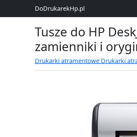
DoDrukarekHp.pl
Tusze do HP Desk
zamienniki i oryg
Drukarki atramentowe Drukarki at