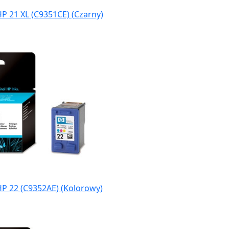
P 21 XL (C9351CE) (Czarny)
HP 22 (C9352AE) (Kolorowy)