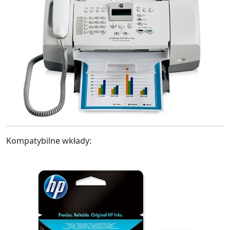
Kompatybilne wkłady: