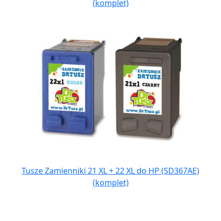
(komplet)
Tusze Zamienniki 21 XL + 22 XL do HP (SD367AE)
(komplet)