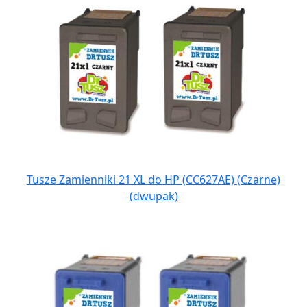
Tusze Zamienniki 21 XL do HP (CC627AE) (Czarne)
(dwupak)