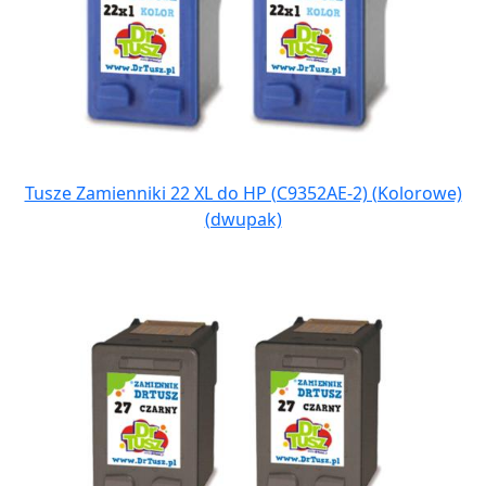
Tusze Zamienniki 22 XL do HP (C9352AE-2) (Kolorowe)
(dwupak)