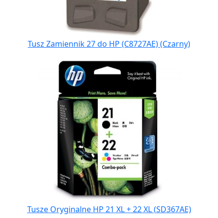
Tusz Zamiennik 27 do HP (C8727AE) (Czarny)
Tusze Oryginalne HP 21 XL + 22 XL (SD367AE)