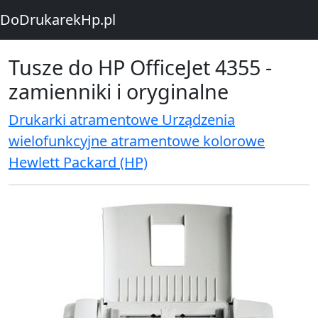
DoDrukarekHp.pl
Tusze do HP OfficeJet 4355 -
zamienniki i oryginalne
Drukarki atramentowe Urządzenia
wielofunkcyjne atramentowe kolorowe
Hewlett Packard (HP)