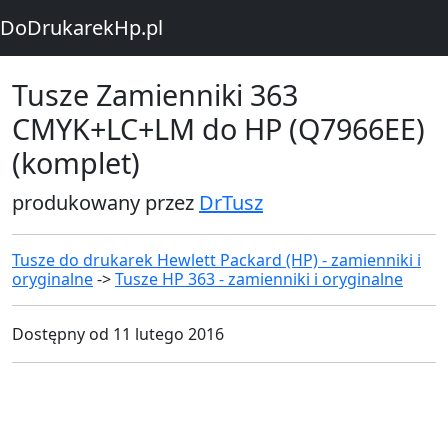
DoDrukarekHp.pl
Tusze Zamienniki 363
CMYK+LC+LM do HP (Q7966EE)
(komplet)
produkowany przez
DrTusz
Tusze do drukarek Hewlett Packard (HP) - zamienniki i
oryginalne
->
Tusze HP 363 - zamienniki i oryginalne
Dostępny od 11 lutego 2016