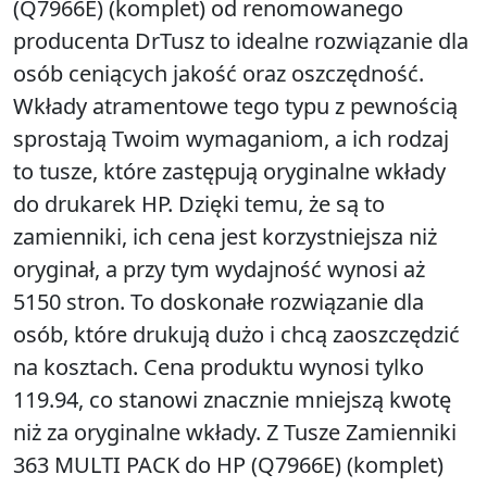
(Q7966E) (komplet) od renomowanego
producenta DrTusz to idealne rozwiązanie dla
osób ceniących jakość oraz oszczędność.
Wkłady atramentowe tego typu z pewnością
sprostają Twoim wymaganiom, a ich rodzaj
to tusze, które zastępują oryginalne wkłady
do drukarek HP. Dzięki temu, że są to
zamienniki, ich cena jest korzystniejsza niż
oryginał, a przy tym wydajność wynosi aż
5150 stron. To doskonałe rozwiązanie dla
osób, które drukują dużo i chcą zaoszczędzić
na kosztach. Cena produktu wynosi tylko
119.94, co stanowi znacznie mniejszą kwotę
niż za oryginalne wkłady. Z Tusze Zamienniki
363 MULTI PACK do HP (Q7966E) (komplet)