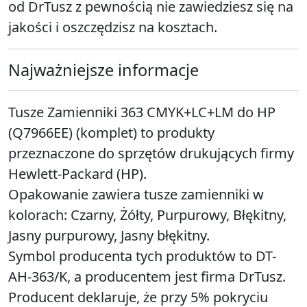
od DrTusz z pewnością nie zawiedziesz się na
jakości i oszczędzisz na kosztach.
Najważniejsze informacje
Tusze Zamienniki 363 CMYK+LC+LM do HP
(Q7966EE) (komplet) to produkty
przeznaczone do sprzętów drukujących firmy
Hewlett-Packard (HP).
Opakowanie zawiera tusze zamienniki w
kolorach: Czarny, Żółty, Purpurowy, Błękitny,
Jasny purpurowy, Jasny błękitny.
Symbol producenta tych produktów to DT-
AH-363/K, a producentem jest firma DrTusz.
Producent deklaruje, że przy 5% pokryciu