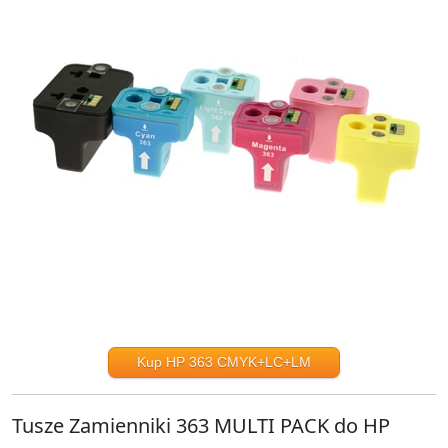
Kup HP 363 CMYK+LC+LM
Tusze Zamienniki 363 MULTI PACK do HP