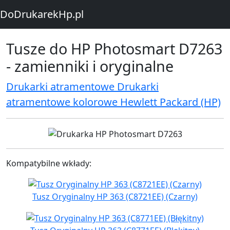
DoDrukarekHp.pl
Tusze do HP Photosmart D7263
- zamienniki i oryginalne
Drukarki atramentowe Drukarki
atramentowe kolorowe Hewlett Packard (HP)
Kompatybilne wkłady:
Tusz Oryginalny HP 363 (C8721EE) (Czarny)