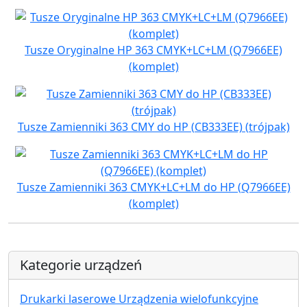
Tusze Oryginalne HP 363 CMYK+LC+LM (Q7966EE)
(komplet)
Tusze Zamienniki 363 CMY do HP (CB333EE) (trójpak)
Tusze Zamienniki 363 CMYK+LC+LM do HP (Q7966EE)
(komplet)
Kategorie urządzeń
Drukarki laserowe Urządzenia wielofunkcyjne