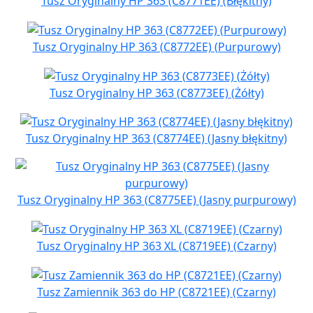
Tusz Oryginalny HP 363 (C8771EE) (Błękitny)
Tusz Oryginalny HP 363 (C8772EE) (Purpurowy)
Tusz Oryginalny HP 363 (C8773EE) (Żółty)
Tusz Oryginalny HP 363 (C8774EE) (Jasny błękitny)
Tusz Oryginalny HP 363 (C8775EE) (Jasny purpurowy)
Tusz Oryginalny HP 363 XL (C8719EE) (Czarny)
Tusz Zamiennik 363 do HP (C8721EE) (Czarny)