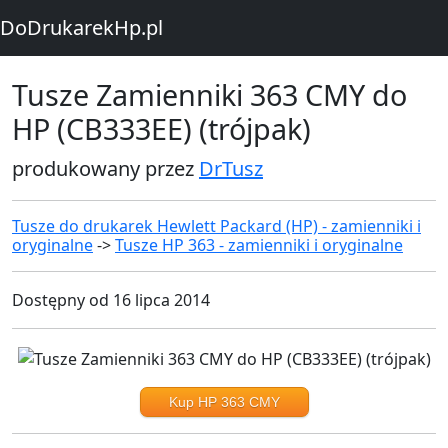
DoDrukarekHp.pl
Tusze Zamienniki 363 CMY do
HP (CB333EE) (trójpak)
produkowany przez
DrTusz
Tusze do drukarek Hewlett Packard (HP) - zamienniki i
oryginalne
->
Tusze HP 363 - zamienniki i oryginalne
Dostępny od 16 lipca 2014
Kup HP 363 CMY