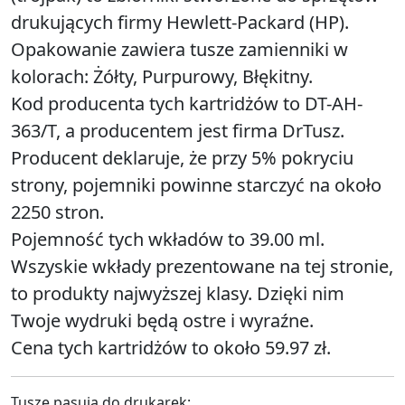
drukujących firmy Hewlett-Packard (HP).
Opakowanie zawiera tusze zamienniki w
kolorach: Żółty, Purpurowy, Błękitny.
Kod producenta tych kartridżów to DT-AH-
363/T, a producentem jest firma DrTusz.
Producent deklaruje, że przy 5% pokryciu
strony, pojemniki powinne starczyć na około
2250 stron.
Pojemność tych wkładów to 39.00 ml.
Wszyskie wkłady prezentowane na tej stronie,
to produkty najwyższej klasy. Dzięki nim
Twoje wydruki będą ostre i wyraźne.
Cena tych kartridżów to około 59.97 zł.
Tusze pasują do drukarek: