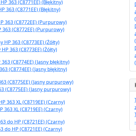
P 363 (C8771EE) (Błękitny)
P 363 (C8772EE) (Purpurowy)
 HP 363 (C8773EE) (Żółty)
63 (C8774EE) (Jasny błękitny)
63 (C8775EE) (Jasny purpurowy)
P 363 XL (C8719EE) (Czarny)
3 do HP (C8721EE) (Czarny)