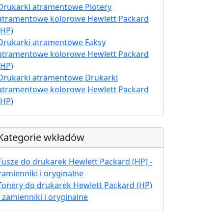
Drukarki atramentowe Plotery
atramentowe kolorowe Hewlett Packard
(HP)
Drukarki atramentowe Faksy
atramentowe kolorowe Hewlett Packard
(HP)
Drukarki atramentowe Drukarki
atramentowe kolorowe Hewlett Packard
(HP)
Kategorie wkładów
Tusze do drukarek Hewlett Packard (HP) -
zamienniki i oryginalne
Tonery do drukarek Hewlett Packard (HP)
- zamienniki i oryginalne