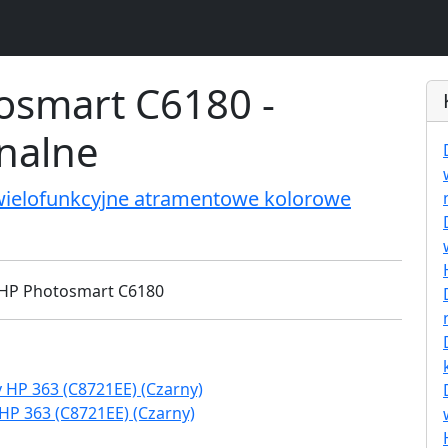
osmart C6180 -
inalne
wielofunkcyjne atramentowe kolorowe
HP 363 (C8721EE) (Czarny)