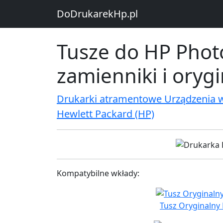
DoDrukarekHp.pl
Tusze do HP Phot
zamienniki i oryg
Drukarki atramentowe Urządzenia 
Hewlett Packard (HP)
Kompatybilne wkłady:
Tusz Oryginalny 