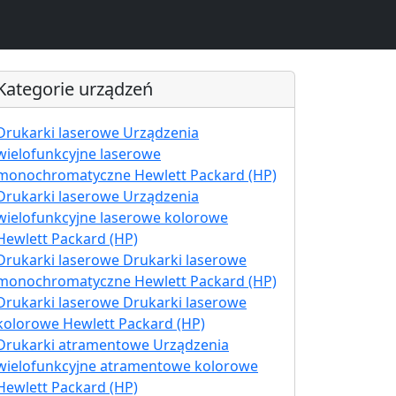
Kategorie urządzeń
Drukarki laserowe Urządzenia
wielofunkcyjne laserowe
monochromatyczne Hewlett Packard (HP)
Drukarki laserowe Urządzenia
wielofunkcyjne laserowe kolorowe
Hewlett Packard (HP)
Drukarki laserowe Drukarki laserowe
monochromatyczne Hewlett Packard (HP)
Drukarki laserowe Drukarki laserowe
kolorowe Hewlett Packard (HP)
Drukarki atramentowe Urządzenia
wielofunkcyjne atramentowe kolorowe
Hewlett Packard (HP)