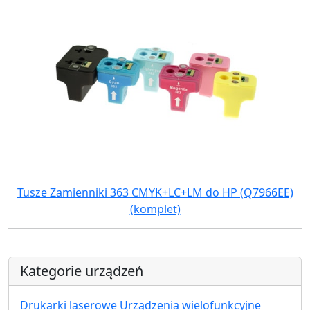
Tusze Zamienniki 363 CMYK+LC+LM do HP (Q7966EE)
(komplet)
Kategorie urządzeń
Drukarki laserowe Urządzenia wielofunkcyjne