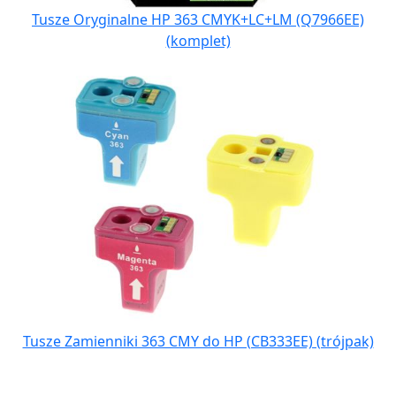
Tusze Oryginalne HP 363 CMYK+LC+LM (Q7966EE)
(komplet)
Tusze Zamienniki 363 CMY do HP (CB333EE) (trójpak)