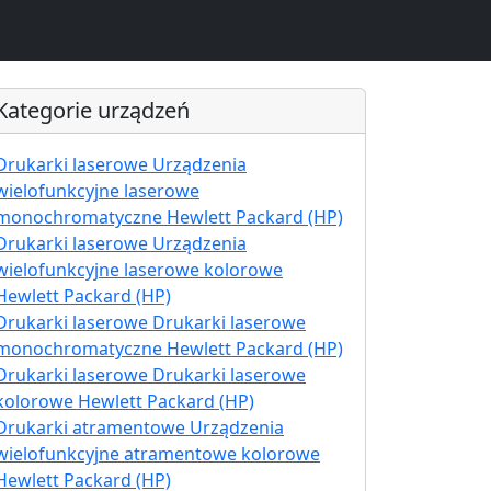
Kategorie urządzeń
Drukarki laserowe Urządzenia
wielofunkcyjne laserowe
monochromatyczne Hewlett Packard (HP)
Drukarki laserowe Urządzenia
wielofunkcyjne laserowe kolorowe
Hewlett Packard (HP)
Drukarki laserowe Drukarki laserowe
monochromatyczne Hewlett Packard (HP)
Drukarki laserowe Drukarki laserowe
kolorowe Hewlett Packard (HP)
Drukarki atramentowe Urządzenia
wielofunkcyjne atramentowe kolorowe
Hewlett Packard (HP)