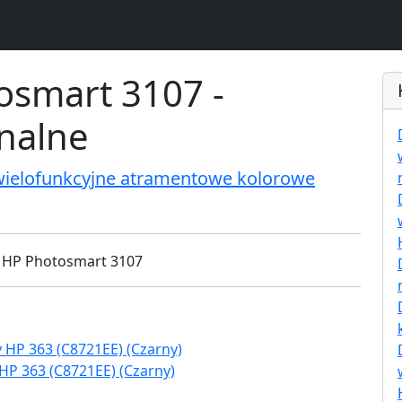
osmart 3107 -
inalne
wielofunkcyjne atramentowe kolorowe
HP 363 (C8721EE) (Czarny)