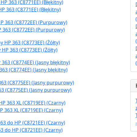
P 363 (C8771EE) (Błękitny)
P 363 (C8772EE) (Purpurowy)
 HP 363 (C8773EE) (Żółty)
63 (C8774EE) (Jasny błękitny)
63 (C8775EE) (Jasny purpurowy)
P 363 XL (C8719EE) (Czarny)
3 do HP (C8721EE) (Czarny)