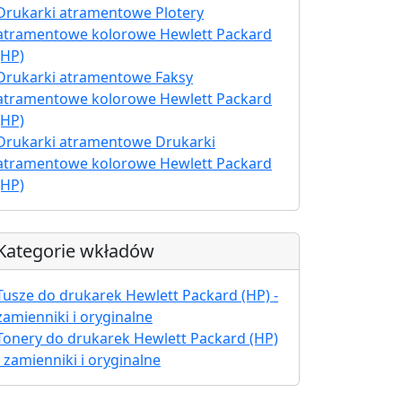
Drukarki atramentowe Plotery
atramentowe kolorowe Hewlett Packard
(HP)
Drukarki atramentowe Faksy
atramentowe kolorowe Hewlett Packard
(HP)
Drukarki atramentowe Drukarki
atramentowe kolorowe Hewlett Packard
(HP)
Kategorie wkładów
Tusze do drukarek Hewlett Packard (HP) -
zamienniki i oryginalne
Tonery do drukarek Hewlett Packard (HP)
- zamienniki i oryginalne