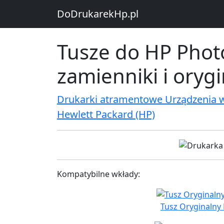
DoDrukarekHp.pl
Tusze do HP Phot
zamienniki i oryg
Drukarki atramentowe Urządzenia 
Hewlett Packard (HP)
Kompatybilne wkłady:
Tusz Oryginalny 