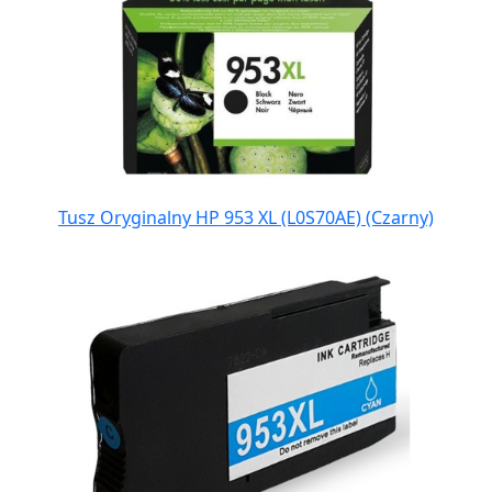
Tusz Oryginalny HP 953 XL (L0S70AE) (Czarny)