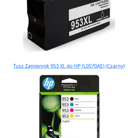
Tusz Zamiennik 953 XL do HP (L0S70AE) (Czarny)