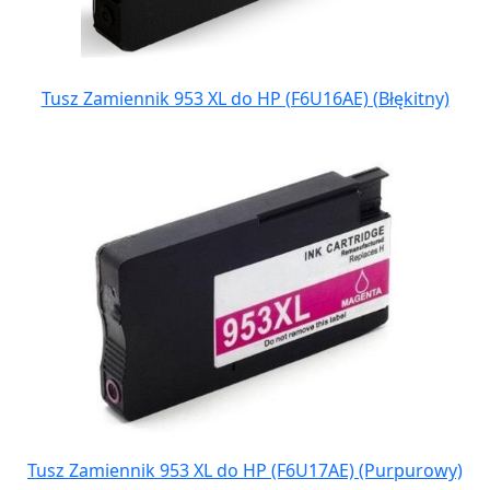
Tusz Zamiennik 953 XL do HP (F6U16AE) (Błękitny)
Tusz Zamiennik 953 XL do HP (F6U17AE) (Purpurowy)