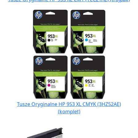
Tusze Oryginalne HP 953 XL CMYK (3HZ52AE)
(komplet)