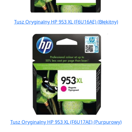
Tusz Oryginalny HP 953 XL (F6U16AE) (Błękitny)
Tusz Oryginalny HP 953 XL (F6U17AE) (Purpurowy)