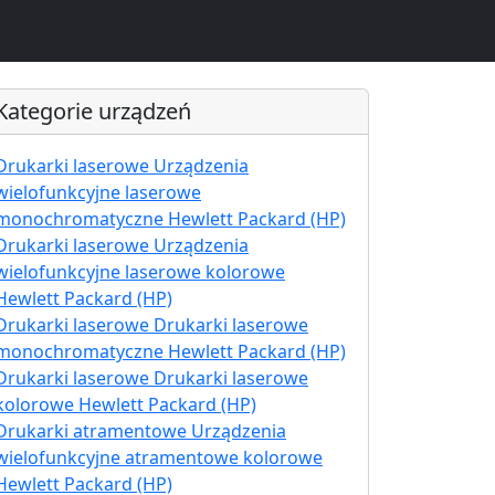
Kategorie urządzeń
Drukarki laserowe Urządzenia
wielofunkcyjne laserowe
monochromatyczne Hewlett Packard (HP)
Drukarki laserowe Urządzenia
wielofunkcyjne laserowe kolorowe
Hewlett Packard (HP)
Drukarki laserowe Drukarki laserowe
monochromatyczne Hewlett Packard (HP)
Drukarki laserowe Drukarki laserowe
kolorowe Hewlett Packard (HP)
Drukarki atramentowe Urządzenia
wielofunkcyjne atramentowe kolorowe
Hewlett Packard (HP)