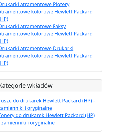
Drukarki atramentowe Plotery
atramentowe kolorowe Hewlett Packard
(HP)
Drukarki atramentowe Faksy
atramentowe kolorowe Hewlett Packard
(HP)
Drukarki atramentowe Drukarki
atramentowe kolorowe Hewlett Packard
(HP)
Kategorie wkładów
Tusze do drukarek Hewlett Packard (HP) -
zamienniki i oryginalne
Tonery do drukarek Hewlett Packard (HP)
- zamienniki i oryginalne