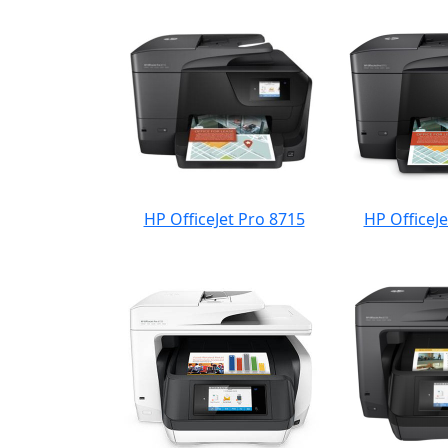
HP OfficeJet Pro 8715
HP OfficeJe