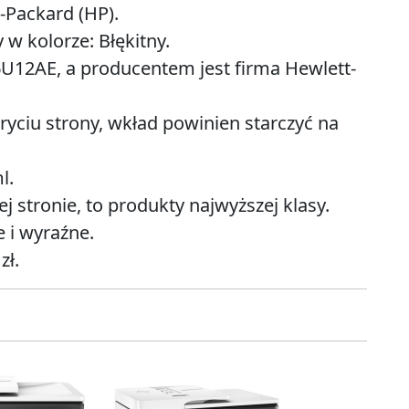
-Packard (HP).
w kolorze: Błękitny.
6U12AE, a producentem jest firma Hewlett-
ryciu strony, wkład powinien starczyć na
l.
 stronie, to produkty najwyższej klasy.
 i wyraźne.
zł.