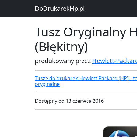
DoDrukarekHp.pl
Tusz Oryginalny 
(Błękitny)
produkowany przez
Hewlett-Packar
Tusze do drukarek Hewlett Packard (HP) - za
oryginalne
Dostępny od 13 czerwca 2016