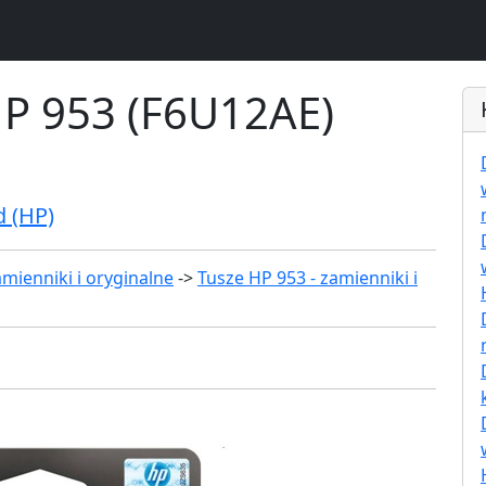
HP 953 (F6U12AE)
d (HP)
mienniki i oryginalne
->
Tusze HP 953 - zamienniki i