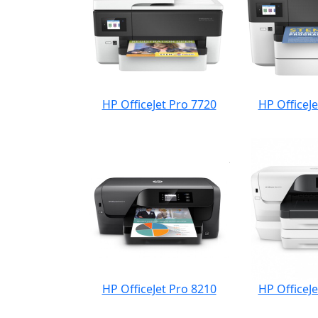
HP OfficeJet Pro 7720
HP OfficeJe
HP OfficeJet Pro 8210
HP OfficeJe