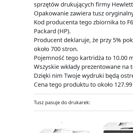
sprzętów drukujących firmy Hewlett
Opakowanie zawiera tusz oryginalny 
Kod producenta tego zbiornika to F
Packard (HP).
Producent deklaruje, że przy 5% pok
około 700 stron.
Pojemność tego kartridża to 10.00 m
Wszyskie wkłady prezentowane na tej
Dzięki nim Twoje wydruki będą ostre
Cena tego produktu to około 127.99 
Tusz pasuje do drukarek: