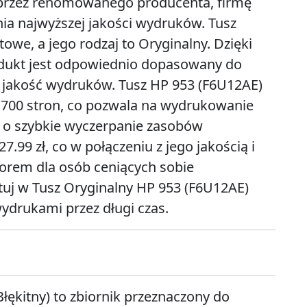
y przez renomowanego producenta, firmę
nia najwyższej jakości wydruków. Tusz
owe, a jego rodzaj to Oryginalny. Dzięki
dukt jest odpowiednio dopasowany do
ą jakość wydruków. Tusz HP 953 (F6U12AE)
 700 stron, co pozwala na wydrukowanie
 o szybkie wyczerpanie zasobów
.99 zł, co w połączeniu z jego jakością i
orem dla osób ceniących sobie
uj w Tusz Oryginalny HP 953 (F6U12AE)
wydrukami przez długi czas.
łękitny) to zbiornik przeznaczony do