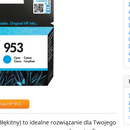
Kup HP 953
łękitny) to idealne rozwiązanie dla Twojego