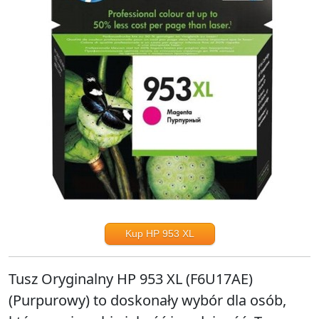
Kup HP 953 XL
Tusz Oryginalny HP 953 XL (F6U17AE)
(Purpurowy) to doskonały wybór dla osób,