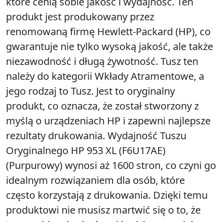
które cenią sobie jakość i wydajność. Ten
produkt jest produkowany przez
renomowaną firmę Hewlett-Packard (HP), co
gwarantuje nie tylko wysoką jakość, ale także
niezawodność i długą żywotność. Tusz ten
należy do kategorii Wkłady Atramentowe, a
jego rodzaj to Tusz. Jest to oryginalny
produkt, co oznacza, że został stworzony z
myślą o urządzeniach HP i zapewni najlepsze
rezultaty drukowania. Wydajność Tuszu
Oryginalnego HP 953 XL (F6U17AE)
(Purpurowy) wynosi aż 1600 stron, co czyni go
idealnym rozwiązaniem dla osób, które
często korzystają z drukowania. Dzięki temu
produktowi nie musisz martwić się o to, że