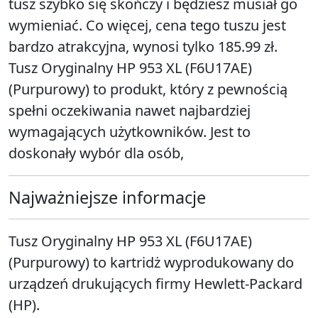
tusz szybko się skończy i będziesz musiał go
wymieniać. Co więcej, cena tego tuszu jest
bardzo atrakcyjna, wynosi tylko 185.99 zł.
Tusz Oryginalny HP 953 XL (F6U17AE)
(Purpurowy) to produkt, który z pewnością
spełni oczekiwania nawet najbardziej
wymagających użytkowników. Jest to
doskonały wybór dla osób,
Najważniejsze informacje
Tusz Oryginalny HP 953 XL (F6U17AE)
(Purpurowy) to kartridż wyprodukowany do
urządzeń drukujących firmy Hewlett-Packard
(HP).