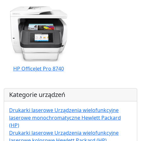
HP OfficeJet Pro 8740
Kategorie urządzeń
Drukarki laserowe Urządzenia wielofunkcyjne
laserowe monochromatyczne Hewlett Packard
(HP)
Drukarki laserowe Urządzenia wielofunkcyjne
laserowe kolorowe Hewlett Packard (HP)