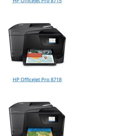
HP OfficeJet Pro 8715
HP OfficeJet Pro 8718