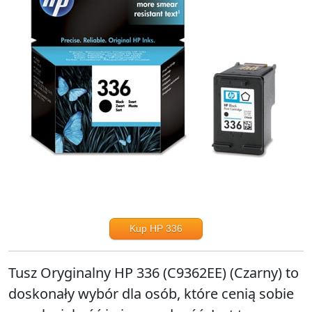
Kup HP 336
Tusz Oryginalny HP 336 (C9362EE) (Czarny) to
doskonały wybór dla osób, które cenią sobie