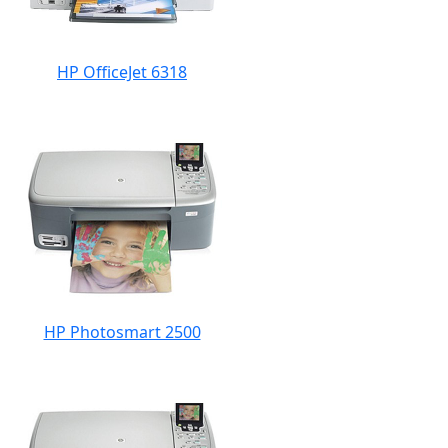
HP OfficeJet 6318
HP Photosmart 2500