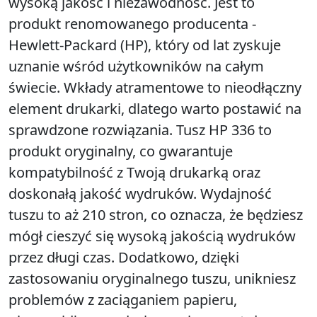
wysoką jakość i niezawodność. Jest to
produkt renomowanego producenta -
Hewlett-Packard (HP), który od lat zyskuje
uznanie wśród użytkowników na całym
świecie. Wkłady atramentowe to nieodłączny
element drukarki, dlatego warto postawić na
sprawdzone rozwiązania. Tusz HP 336 to
produkt oryginalny, co gwarantuje
kompatybilność z Twoją drukarką oraz
doskonałą jakość wydruków. Wydajność
tuszu to aż 210 stron, co oznacza, że będziesz
mógł cieszyć się wysoką jakością wydruków
przez długi czas. Dodatkowo, dzięki
zastosowaniu oryginalnego tuszu, unikniesz
problemów z zaciąganiem papieru,