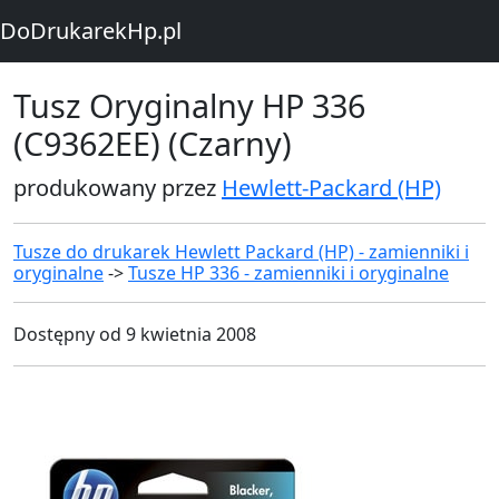
DoDrukarekHp.pl
Tusz Oryginalny HP 336
(C9362EE) (Czarny)
produkowany przez
Hewlett-Packard (HP)
Tusze do drukarek Hewlett Packard (HP) - zamienniki i
oryginalne
->
Tusze HP 336 - zamienniki i oryginalne
Dostępny od 9 kwietnia 2008