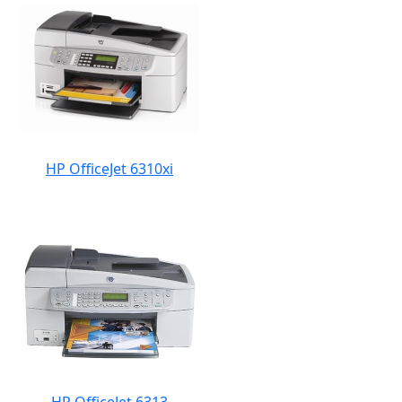
HP OfficeJet 6310xi
HP OfficeJet 6313