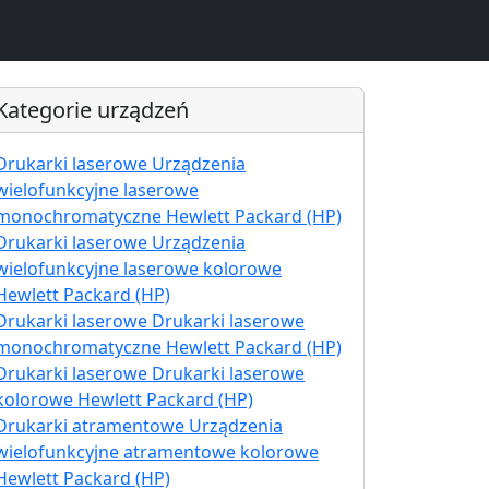
Kategorie urządzeń
Drukarki laserowe Urządzenia
wielofunkcyjne laserowe
monochromatyczne Hewlett Packard (HP)
Drukarki laserowe Urządzenia
wielofunkcyjne laserowe kolorowe
Hewlett Packard (HP)
Drukarki laserowe Drukarki laserowe
monochromatyczne Hewlett Packard (HP)
Drukarki laserowe Drukarki laserowe
kolorowe Hewlett Packard (HP)
Drukarki atramentowe Urządzenia
wielofunkcyjne atramentowe kolorowe
Hewlett Packard (HP)