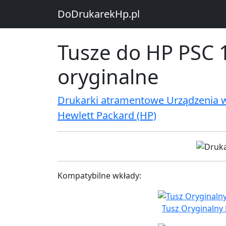
DoDrukarekHp.pl
Tusze do HP PSC 1
oryginalne
Drukarki atramentowe Urządzenia 
Hewlett Packard (HP)
Kompatybilne wkłady:
Tusz Oryginalny 