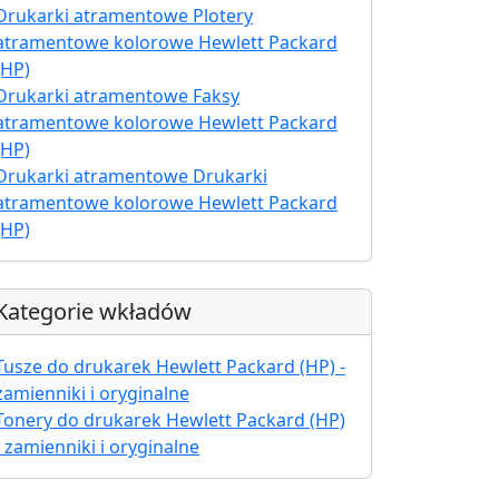
Drukarki atramentowe Plotery
atramentowe kolorowe Hewlett Packard
(HP)
Drukarki atramentowe Faksy
atramentowe kolorowe Hewlett Packard
(HP)
Drukarki atramentowe Drukarki
atramentowe kolorowe Hewlett Packard
(HP)
Kategorie wkładów
Tusze do drukarek Hewlett Packard (HP) -
zamienniki i oryginalne
Tonery do drukarek Hewlett Packard (HP)
- zamienniki i oryginalne