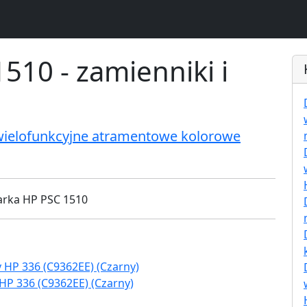
510 - zamienniki i
wielofunkcyjne atramentowe kolorowe
HP 336 (C9362EE) (Czarny)