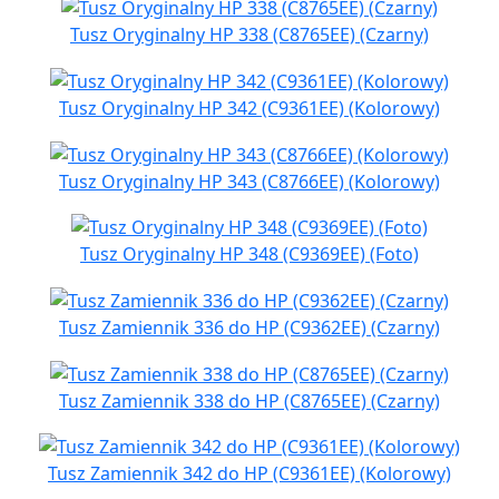
Tusz Oryginalny HP 338 (C8765EE) (Czarny)
Tusz Oryginalny HP 342 (C9361EE) (Kolorowy)
Tusz Oryginalny HP 343 (C8766EE) (Kolorowy)
Tusz Oryginalny HP 348 (C9369EE) (Foto)
Tusz Zamiennik 336 do HP (C9362EE) (Czarny)
Tusz Zamiennik 338 do HP (C8765EE) (Czarny)
Tusz Zamiennik 342 do HP (C9361EE) (Kolorowy)