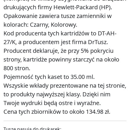
drukujących firmy Hewlett-Packard (HP).
Opakowanie zawiera tusze zamienniki w
kolorach: Czarny, Kolorowy.
Kod producenta tych kartridżów to DT-AH-
27/K, a producentem jest firma DrTusz.
Producent deklaruje, że przy 5% pokryciu
strony, kartridże powinny starczyć na około
800 stron.
Pojemność tych kaset to 35.00 ml.
Wszyskie wkłady prezentowane na tej stronie,
to produkty najwyższej klasy. Dzięki nim
Twoje wydruki będą ostre i wyraźne.
Cena tych zbiorników to około 134.98 zł.
Tusze pasują do drukarek: