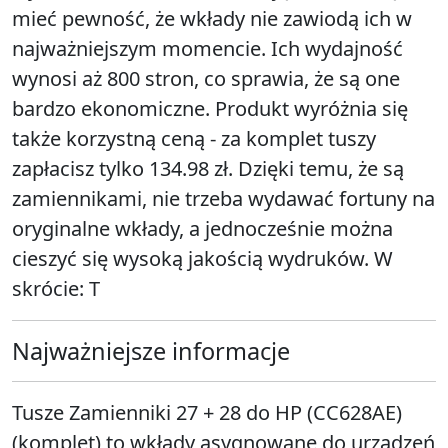
mieć pewność, że wkłady nie zawiodą ich w
najważniejszym momencie. Ich wydajność
wynosi aż 800 stron, co sprawia, że są one
bardzo ekonomiczne. Produkt wyróżnia się
także korzystną ceną - za komplet tuszy
zapłacisz tylko 134.98 zł. Dzięki temu, że są
zamiennikami, nie trzeba wydawać fortuny na
oryginalne wkłady, a jednocześnie można
cieszyć się wysoką jakością wydruków. W
skrócie: T
Najważniejsze informacje
Tusze Zamienniki 27 + 28 do HP (CC628AE)
(komplet) to wkłady asygnowane do urządzeń