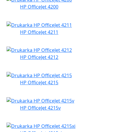
HP OfficeJet 4200
HP OfficeJet 4211
HP OfficeJet 4212
HP OfficeJet 4215
HP OfficeJet 4215v