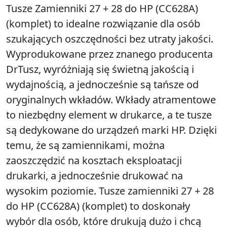
Tusze Zamienniki 27 + 28 do HP (CC628A)
(komplet) to idealne rozwiązanie dla osób
szukających oszczędności bez utraty jakości.
Wyprodukowane przez znanego producenta
DrTusz, wyróżniają się świetną jakością i
wydajnością, a jednocześnie są tańsze od
oryginalnych wkładów. Wkłady atramentowe
to niezbędny element w drukarce, a te tusze
są dedykowane do urządzeń marki HP. Dzięki
temu, że są zamiennikami, można
zaoszczędzić na kosztach eksploatacji
drukarki, a jednocześnie drukować na
wysokim poziomie. Tusze zamienniki 27 + 28
do HP (CC628A) (komplet) to doskonały
wybór dla osób, które drukują dużo i chcą