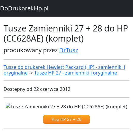
DoDrukarekHp.pl
Tusze Zamienniki 27 + 28 do HP
(CC628AE) (komplet)
produkowany przez
DrTusz
Tusze do drukarek Hewlett Packard (HP) - zamienniki i
oryginalne
->
Tusze HP 27 - zamienniki i oryginalne
Dostępny od 22 czerwca 2012
Kup HP 27 + 28