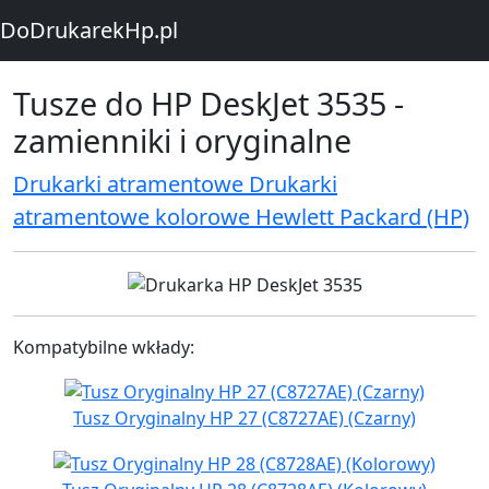
DoDrukarekHp.pl
Tusze do HP DeskJet 3535 -
zamienniki i oryginalne
Drukarki atramentowe Drukarki
atramentowe kolorowe Hewlett Packard (HP)
Kompatybilne wkłady:
Tusz Oryginalny HP 27 (C8727AE) (Czarny)