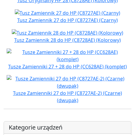
Tusz Oryginalny HP 28 (C8728AE) (Kolorowy)
Tusz Zamiennik 27 do HP (C8727AE) (Czarny)
Tusz Zamiennik 28 do HP (C8728AE) (Kolorowy)
Tusze Zamienniki 27 + 28 do HP (CC628AE) (komplet)
Tusze Zamienniki 27 do HP (C8727AE-2) (Czarne)
(dwupak)
Kategorie urządzeń