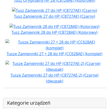
Tusz Oryginalny HP 28 (C8728AE) (Kolorowy)
Tusz Zamiennik 27 do HP (C8727AE) (Czarny)
Tusz Zamiennik 28 do HP (C8728AE) (Kolorowy)
Tusze Zamienniki 27 + 28 do HP (CC628AE) (komplet)
Tusze Zamienniki 27 do HP (C8727AE-2) (Czarne)
(dwupak)
Kategorie urządzeń