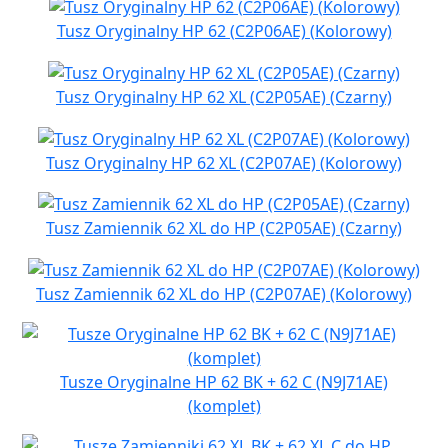
Tusz Oryginalny HP 62 (C2P06AE) (Kolorowy)
Tusz Oryginalny HP 62 XL (C2P05AE) (Czarny)
Tusz Oryginalny HP 62 XL (C2P07AE) (Kolorowy)
Tusz Zamiennik 62 XL do HP (C2P05AE) (Czarny)
Tusz Zamiennik 62 XL do HP (C2P07AE) (Kolorowy)
Tusze Oryginalne HP 62 BK + 62 C (N9J71AE)
(komplet)