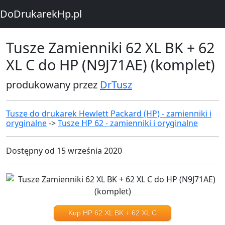
DoDrukarekHp.pl
Tusze Zamienniki 62 XL BK + 62
XL C do HP (N9J71AE) (komplet)
produkowany przez
DrTusz
Tusze do drukarek Hewlett Packard (HP) - zamienniki i
oryginalne
->
Tusze HP 62 - zamienniki i oryginalne
Dostępny od 15 września 2020
Kup HP 62 XL BK + 62 XL C