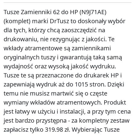
Tusze Zamienniki 62 do HP (N9J71AE)
(komplet) marki DrTusz to doskonały wybór
dla tych, którzy chcą zaoszczędzić na
drukowaniu, nie rezygnując z jakości. Te
wkłady atramentowe są zamiennikami
oryginalnych tuszy i gwarantują taką samą
wydajność oraz wysoką jakość wydruku.
Tusze te są przeznaczone do drukarek HP i
zapewniają wydruk aż do 1015 stron. Dzięki
temu nie musisz martwić się o częste
wymiany wkładów atramentowych. Produkt
jest łatwy w użyciu i instalacji, a przy tym cena
jest bardzo przystępna - za kompletny zestaw
zapłacisz tylko 319.98 zł. Wybierając Tusze