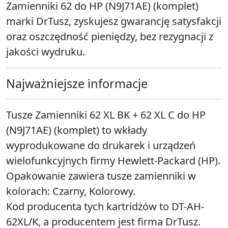
Zamienniki 62 do HP (N9J71AE) (komplet)
marki DrTusz, zyskujesz gwarancję satysfakcji
oraz oszczędność pieniędzy, bez rezygnacji z
jakości wydruku.
Najważniejsze informacje
Tusze Zamienniki 62 XL BK + 62 XL C do HP
(N9J71AE) (komplet) to wkłady
wyprodukowane do drukarek i urządzeń
wielofunkcyjnych firmy Hewlett-Packard (HP).
Opakowanie zawiera tusze zamienniki w
kolorach: Czarny, Kolorowy.
Kod producenta tych kartridżów to DT-AH-
62XL/K, a producentem jest firma DrTusz.