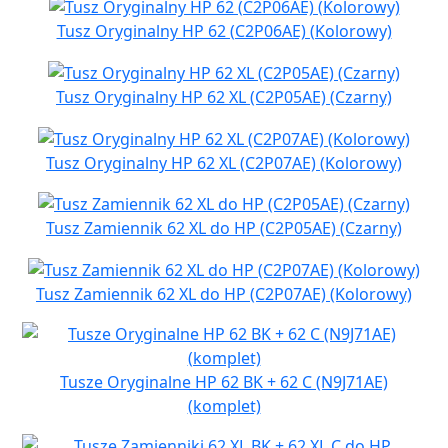
Tusz Oryginalny HP 62 (C2P06AE) (Kolorowy)
Tusz Oryginalny HP 62 XL (C2P05AE) (Czarny)
Tusz Oryginalny HP 62 XL (C2P07AE) (Kolorowy)
Tusz Zamiennik 62 XL do HP (C2P05AE) (Czarny)
Tusz Zamiennik 62 XL do HP (C2P07AE) (Kolorowy)
Tusze Oryginalne HP 62 BK + 62 C (N9J71AE)
(komplet)