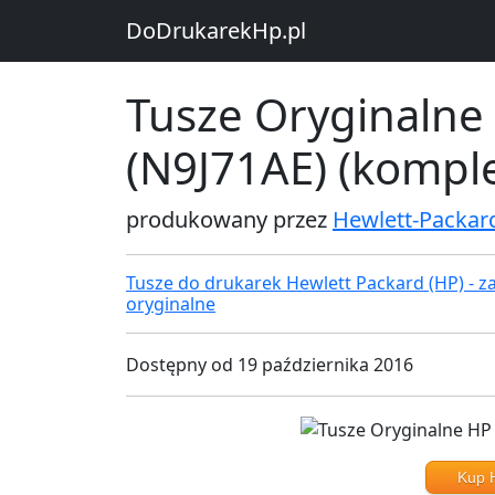
DoDrukarekHp.pl
Tusze Oryginalne
(N9J71AE) (komple
produkowany przez
Hewlett-Packar
Tusze do drukarek Hewlett Packard (HP) - za
oryginalne
Dostępny od 19 października 2016
Kup 