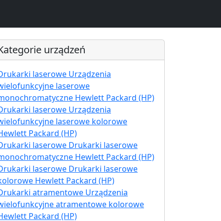
Kategorie urządzeń
Drukarki laserowe Urządzenia
wielofunkcyjne laserowe
monochromatyczne Hewlett Packard (HP)
Drukarki laserowe Urządzenia
wielofunkcyjne laserowe kolorowe
Hewlett Packard (HP)
Drukarki laserowe Drukarki laserowe
monochromatyczne Hewlett Packard (HP)
Drukarki laserowe Drukarki laserowe
kolorowe Hewlett Packard (HP)
Drukarki atramentowe Urządzenia
wielofunkcyjne atramentowe kolorowe
Hewlett Packard (HP)