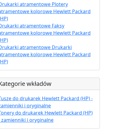
Drukarki atramentowe Plotery
atramentowe kolorowe Hewlett Packard
(HP)
Drukarki atramentowe Faksy
atramentowe kolorowe Hewlett Packard
(HP)
Drukarki atramentowe Drukarki
atramentowe kolorowe Hewlett Packard
(HP)
Kategorie wkładów
Tusze do drukarek Hewlett Packard (HP) -
zamienniki i oryginalne
Tonery do drukarek Hewlett Packard (HP)
- zamienniki i oryginalne