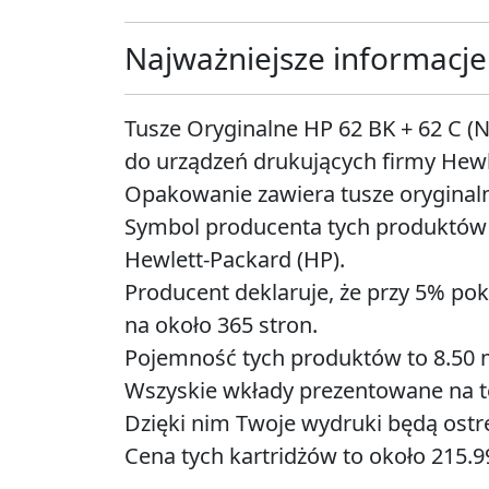
Najważniejsze informacje
Tusze Oryginalne HP 62 BK + 62 C (
do urządzeń drukujących firmy Hewl
Opakowanie zawiera tusze oryginaln
Symbol producenta tych produktów 
Hewlett-Packard (HP).
Producent deklaruje, że przy 5% pok
na około 365 stron.
Pojemność tych produktów to 8.50 
Wszyskie wkłady prezentowane na tej
Dzięki nim Twoje wydruki będą ostre
Cena tych kartridżów to około 215.99