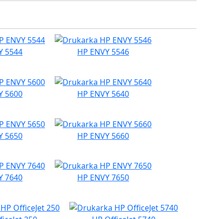
Y 5544
HP ENVY 5546
Y 5600
HP ENVY 5640
Y 5650
HP ENVY 5660
Y 7640
HP ENVY 7650