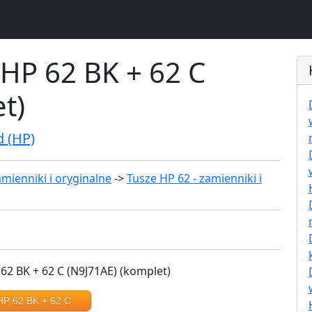
 HP 62 BK + 62 C
t)
d (HP)
mienniki i oryginalne
->
Tusze HP 62 - zamienniki i
HP 62 BK + 62 C