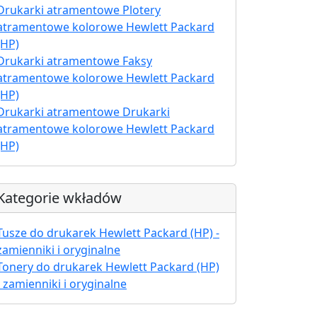
Drukarki atramentowe Plotery
atramentowe kolorowe Hewlett Packard
(HP)
Drukarki atramentowe Faksy
atramentowe kolorowe Hewlett Packard
(HP)
Drukarki atramentowe Drukarki
atramentowe kolorowe Hewlett Packard
(HP)
Kategorie wkładów
Tusze do drukarek Hewlett Packard (HP) -
zamienniki i oryginalne
Tonery do drukarek Hewlett Packard (HP)
- zamienniki i oryginalne