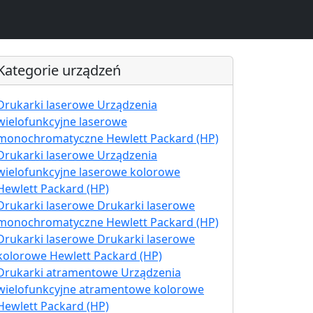
Kategorie urządzeń
Drukarki laserowe Urządzenia
wielofunkcyjne laserowe
monochromatyczne Hewlett Packard (HP)
Drukarki laserowe Urządzenia
wielofunkcyjne laserowe kolorowe
Hewlett Packard (HP)
Drukarki laserowe Drukarki laserowe
monochromatyczne Hewlett Packard (HP)
Drukarki laserowe Drukarki laserowe
kolorowe Hewlett Packard (HP)
Drukarki atramentowe Urządzenia
wielofunkcyjne atramentowe kolorowe
Hewlett Packard (HP)