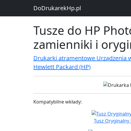
DoDrukarekHp.pl
Tusze do HP Phot
zamienniki i oryg
Drukarki atramentowe Urządzenia 
Hewlett Packard (HP)
Kompatybilne wkłady:
Tusz Oryginalny 